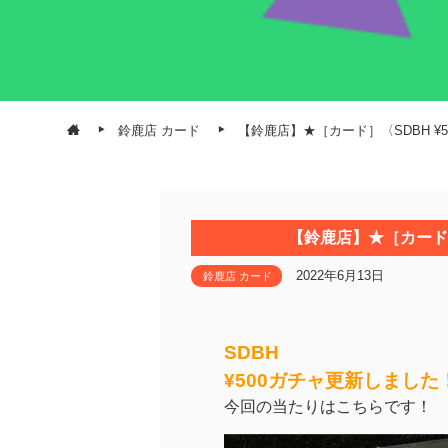
鈴鹿店 カード
【鈴鹿店】★［カード］〈SDBH ¥
【鈴鹿店】★［カード］
2022年6月13日
鈴鹿店 カード
SDBH
¥500ガチャ更新しました
今回の当たりはこちらです！