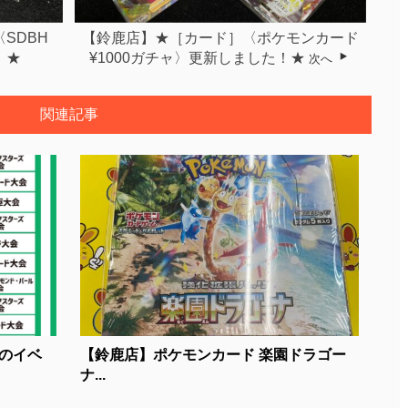
SDBH
【鈴鹿店】★［カード］〈ポケモンカード
！★
¥1000ガチャ〉更新しました！★
次へ
関連記事
のイベ
【鈴鹿店】ポケモンカード 楽園ドラゴー
ナ...