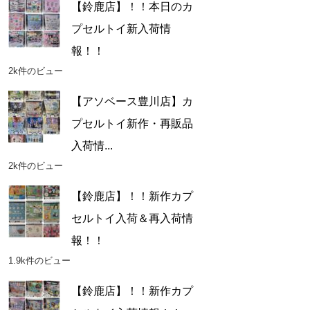
【鈴鹿店】！！本日のカ
プセルトイ新入荷情
報！！
2k件のビュー
【アソベース豊川店】カ
プセルトイ新作・再販品
入荷情...
2k件のビュー
【鈴鹿店】！！新作カプ
セルトイ入荷＆再入荷情
報！！
1.9k件のビュー
【鈴鹿店】！！新作カプ