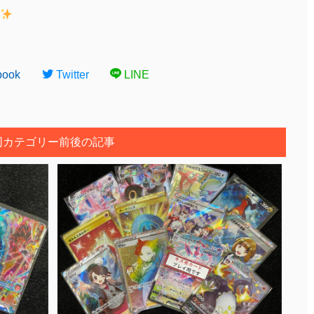
book
Twitter
LINE
同カテゴリー前後の記事