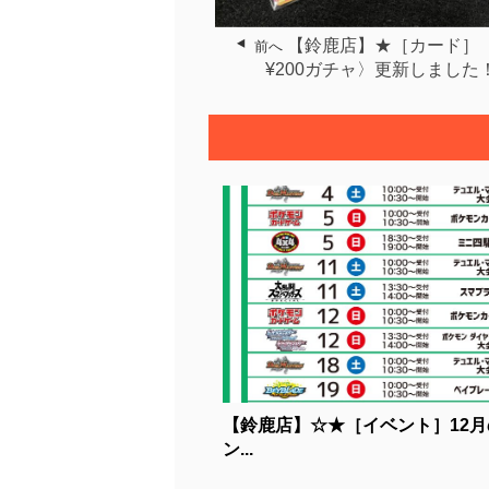
【鈴鹿店】★［カード］〈
前へ
¥200ガチャ〉更新しました
【鈴鹿店】☆★［イベント］12月
ン...