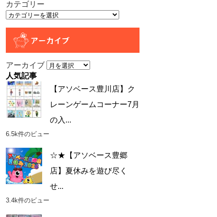
カテゴリー
アーカイブ
アーカイブ
人気記事
【アソベース豊川店】ク
レーンゲームコーナー7月
の入...
6.5k件のビュー
☆★【アソベース豊郷
店】夏休みを遊び尽く
せ...
3.4k件のビュー