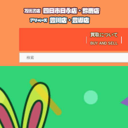
買取について
BUY AND SELL