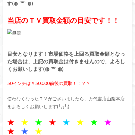
す(◍ ´꒳` ◍)
当店のＴＶ買取金額の目安です！！
目安となります！市場価格を上回る買取金額となっ
た場合は、上記の買取金は付きませんので、よろし
くお願いします(◍ ´꒳` ◍)
50インチは￥50.000前後の買取！！？？
使わなくなったＴＶがございましたら、万代書店山梨本店
をよろしくお願いします(╹д╹;)
★
★
★
★
★
★
★
★
★
★
★