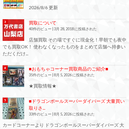
2026/8/6 更新
買取について
40件のビュー
|
3月 28, 2018 に投稿された
店舗買取 その場ですぐに現金化！早朝でも夜中
でも買取OK！ 使わなくなったものをまとめて店舗へ持参い
ただくだけ...
■おもちゃコーナー買取商品のご紹介■
35件のビュー
|
8月 5, 2026 に投稿された
★買取情報★
■ドラゴンボールスーパーダイバーズ 大量買い
取りさ...
33件のビュー
|
8月 5, 2026 に投稿された
カードコーナーより ドラゴンボールスーパーダイバーズ 大