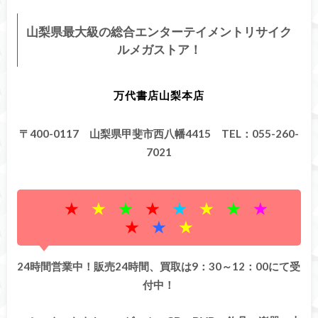
山梨県最大級の総合エンターテイメントリサイク
ルメガストア！
万代書店山梨本店
〒400-0117 山梨県甲斐市西八幡4415
TEL：055-260-
7021
★
★
★
★
★
★
★
★
★
★
★
24時間営業中！販売24時間、買取は9：30～12：00にて受
付中！