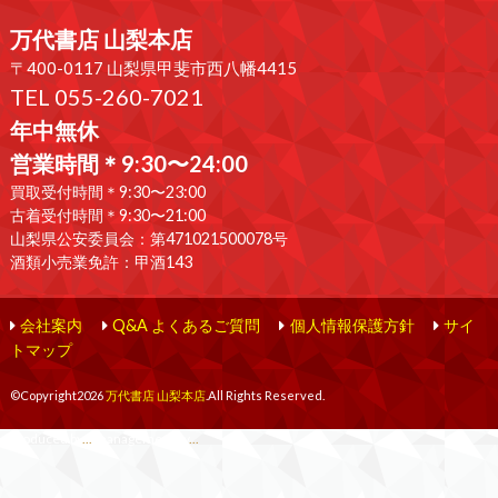
万代書店 山梨本店
〒400-0117 山梨県甲斐市西八幡4415
TEL 055-260-7021
年中無休
営業時間＊9:30〜24:00
買取受付時間＊9:30〜23:00
古着受付時間＊9:30〜21:00
山梨県公安委員会：第471021500078号
酒類小売業免許：甲酒143
会社案内
Q&A よくあるご質問
個人情報保護方針
サイ
トマップ
©Copyright2026
万代書店 山梨本店
.All Rights Reserved.
produced by
...
management by
...