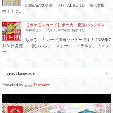
2026/6/22 更新 METAL BUILD 強化買取
中！！ 更...
【ポケモンカード】ポケカ 拡張パック&ス...
16件のビュー
|
7月 30, 2026 に投稿された
ちゃろ～！ カード担当ヤッピーです！ 2026年7
月31日発売！ 「拡張パック ストームエメラルダ」 「スタ
ー...
Powered by
Translate