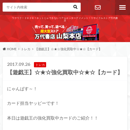
ワクワク！ドキドキ！ネットじゃできないリアルエンターテイメント！リサイクルストア万代書
店
お問い合わ
せ
HOME
トレカ
【遊戯王】☆★☆強化買取中☆★☆【カード】
2017.09.26
トレカ
【遊戯王】☆★☆強化買取中☆★☆【カード】
にゃんぱす～！
カード担当ヤッピーです！
本日は遊戯王の強化買取中カードのご紹介！！