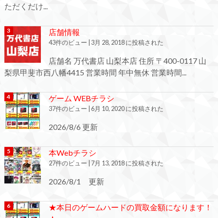
ただくだけ...
店舗情報
43件のビュー
|
3月 28, 2018 に投稿された
店舗名 万代書店 山梨本店 住所 〒400-0117 山
梨県甲斐市西八幡4415 営業時間 年中無休 営業時間...
ゲーム WEBチラシ
37件のビュー
|
6月 10, 2020 に投稿された
2026/8/6 更新
本Webチラシ
27件のビュー
|
7月 13, 2018 に投稿された
2026/8/1 更新
★本日のゲームハードの買取金額になります！