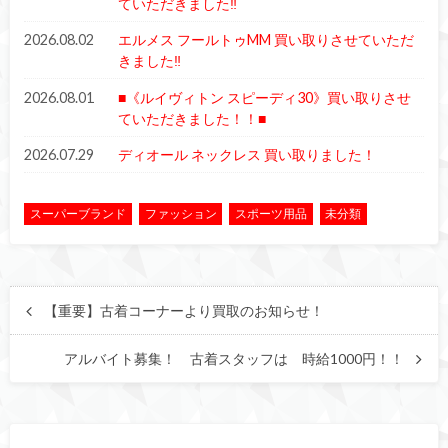
ていただきました‼︎
2026.08.02
エルメス フールトゥMM 買い取りさせていただ
きました‼︎
2026.08.01
■《ルイヴィトン スピーディ30》買い取りさせ
ていただきました！！■
2026.07.29
ディオール ネックレス 買い取りました！
スーパーブランド
ファッション
スポーツ用品
未分類
【重要】古着コーナーより買取のお知らせ！
アルバイト募集！ 古着スタッフは 時給1000円！！