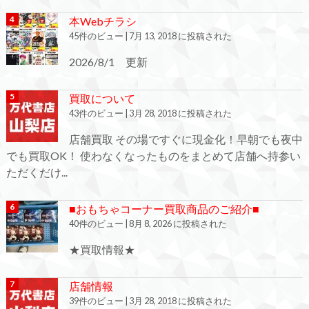
本Webチラシ
45件のビュー
|
7月 13, 2018 に投稿された
2026/8/1 更新
買取について
43件のビュー
|
3月 28, 2018 に投稿された
店舗買取 その場ですぐに現金化！早朝でも夜中
でも買取OK！ 使わなくなったものをまとめて店舗へ持参い
ただくだけ...
■おもちゃコーナー買取商品のご紹介■
40件のビュー
|
8月 8, 2026 に投稿された
★買取情報★
店舗情報
39件のビュー
|
3月 28, 2018 に投稿された