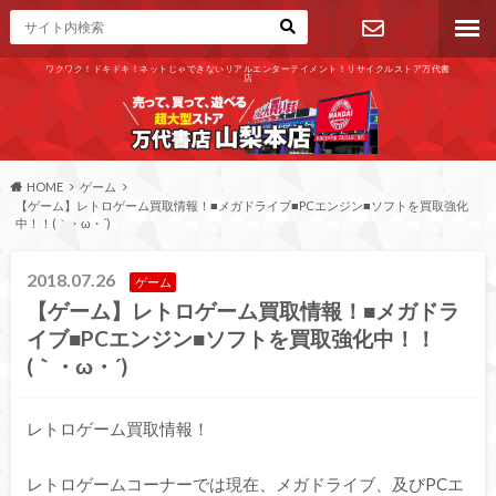
ワクワク！ドキドキ！ネットじゃできないリアルエンターテイメント！リサイクルストア万代書
店
お問い合わ
せ
HOME
ゲーム
【ゲーム】レトロゲーム買取情報！■メガドライブ■PCエンジン■ソフトを買取強化
中！！(｀・ω・´)ゞ
2018.07.26
ゲーム
【ゲーム】レトロゲーム買取情報！■メガドラ
イブ■PCエンジン■ソフトを買取強化中！！
(｀・ω・´)ゞ
レトロゲーム買取情報！
レトロゲームコーナーでは現在、メガドライブ、及びPCエ