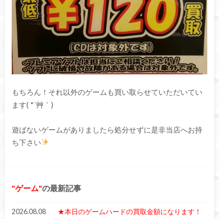
もちろん！それ以外のゲームも買い取らせていただいてい
ます( *´艸｀)
遊ばないゲームがありましたら処分せずに是非当店へお持
ち下さい
ゲーム
の最新記事
2026.08.08
★本日のゲームハードの買取金額になります！