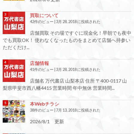
買取について
42件のビュー
|
3月 28, 2018 に投稿された
店舗買取 その場ですぐに現金化！早朝でも夜中
でも買取OK！ 使わなくなったものをまとめて店舗へ持参い
ただくだけ...
店舗情報
41件のビュー
|
3月 28, 2018 に投稿された
店舗名 万代書店 山梨本店 住所 〒400-0117 山
梨県甲斐市西八幡4415 営業時間 年中無休 営業時間...
本Webチラシ
38件のビュー
|
7月 13, 2018 に投稿された
2026/8/1 更新