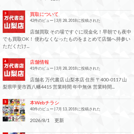
買取について
42件のビュー
|
3月 28, 2018 に投稿された
店舗買取 その場ですぐに現金化！早朝でも夜中
でも買取OK！ 使わなくなったものをまとめて店舗へ持参い
ただくだけ...
店舗情報
41件のビュー
|
3月 28, 2018 に投稿された
店舗名 万代書店 山梨本店 住所 〒400-0117 山
梨県甲斐市西八幡4415 営業時間 年中無休 営業時間...
本Webチラシ
40件のビュー
|
7月 13, 2018 に投稿された
2026/8/1 更新