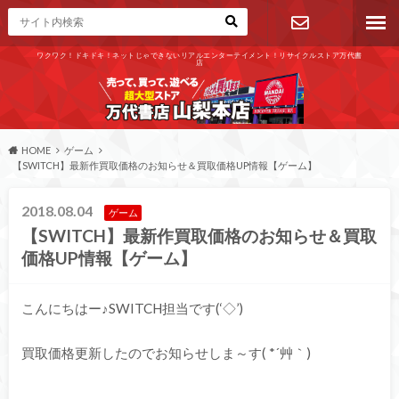
ワクワク！ドキドキ！ネットじゃできないリアルエンターテイメント！リサイクルストア万代書
店
お問い合わ
せ
HOME
ゲーム
【SWITCH】最新作買取価格のお知らせ＆買取価格UP情報【ゲーム】
2018.08.04
ゲーム
【SWITCH】最新作買取価格のお知らせ＆買取
価格UP情報【ゲーム】
こんにちはー♪SWITCH担当です(‘◇’)ゞ
買取価格更新したのでお知らせしま～す( *´艸｀)