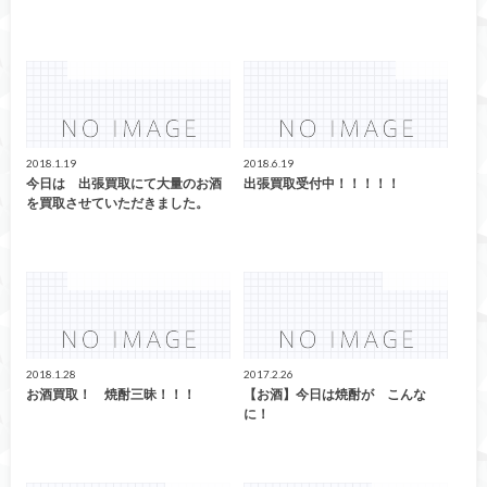
お酒 ウイスキー ブランデー
CD/DVD
2018.1.19
2018.6.19
今日は 出張買取にて大量のお酒
出張買取受付中！！！！！
を買取させていただきました。
お酒 ウイスキー ブランデー
店長ブログ
2018.1.28
2017.2.26
お酒買取！ 焼酎三昧！！！
【お酒】今日は焼酎が こんな
に！