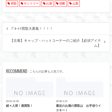
買取
サントリー
お酒
焼酎
山梨
ﾌﾞﾙｰﾚｲ買取大募集！！！！
【古着】キャップ・ハットコーナーのご紹介【必須アイテ
ム】
RECOMMEND
こちらの記事も人気です。
デジタル家電
お酒 ウイスキー ブランデー
2016.12.30
2018.1.25
続々入荷！酒買取！
最近のお酒の買取は お手頃ウイ
スキー！