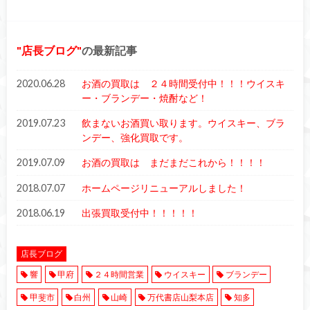
店長ブログ
の最新記事
2020.06.28
お酒の買取は ２４時間受付中！！！ウイスキ
ー・ブランデー・焼酎など！
2019.07.23
飲まないお酒買い取ります。ウイスキー、ブラ
ンデー、強化買取です。
2019.07.09
お酒の買取は まだまだこれから！！！！
2018.07.07
ホームページリニューアルしました！
2018.06.19
出張買取受付中！！！！！
店長ブログ
響
甲府
２４時間営業
ウイスキー
ブランデー
甲斐市
白州
山崎
万代書店山梨本店
知多