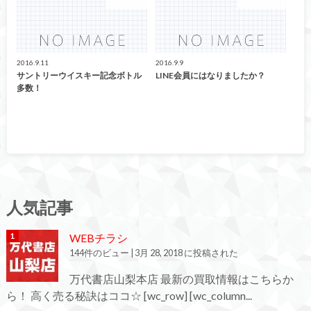
店長ブログ
ファッション
2016.9.11
2016.9.9
サントリーウイスキー記念ボトル
LINE会員にはなりましたか？
多数！
人気記事
WEBチラシ
144件のビュー
|
3月 28, 2018 に投稿された
万代書店山梨本店 最新の買取情報はこちらか
ら！ 高く売る秘訣はココ☆ [wc_row] [wc_column...