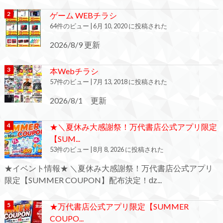
ゲーム WEBチラシ
64件のビュー
|
6月 10, 2020 に投稿された
2026/8/9 更新
本Webチラシ
57件のビュー
|
7月 13, 2018 に投稿された
2026/8/1 更新
★＼夏休み大感謝祭！万代書店公式アプリ限定
【SUM...
53件のビュー
|
8月 8, 2026 に投稿された
★イベント情報★ ＼夏休み大感謝祭！万代書店公式アプリ
限定【SUMMER COUPON】配布決定！ǳ...
★万代書店公式アプリ限定【SUMMER
COUPO...