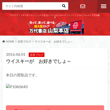
ワクワク！ドキドキ！ネットじゃできないリアルエンターテイメント！リサイクルストア万代書
店
お問い合わ
せ
HOME
店長ブログ
ウイスキーが お好きでしょ～
2016.06.01
店長ブログ
ウイスキーが お好きでしょ～
本日の買取品です。