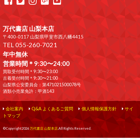
万代書店 山梨本店
〒400-0117 山梨県甲斐市西八幡4415
TEL 055-260-7021
年中無休
営業時間＊9:30〜24:00
買取受付時間＊9:30〜23:00
古着受付時間＊9:30〜21:00
山梨県公安委員会：第471021500078号
酒類小売業免許：甲酒143
会社案内
Q&A よくあるご質問
個人情報保護方針
サイ
トマップ
©Copyright2026
万代書店 山梨本店
.All Rights Reserved.