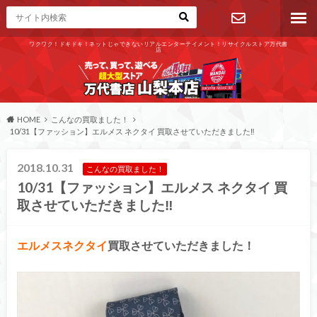
ワクワク！ドキドキ！ネットじゃできないリアルエンターテイメント！リサイクルストア万代書
店
お問い合わ
せ
HOME
こんなの買取ました！
10/31【ファッション】エルメス ネクタイ 買取させていただきました‼
2018.10.31
こんなの買取ました！
10/31【ファッション】エルメス ネクタイ 買
取させていただきました‼
エルメスネクタイ
買取させていただきました！