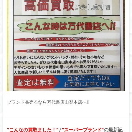
ブランド品売るなら万代書店山梨本店へ‼
こんなの買取ました！
/
スーパーブランド
の最新記