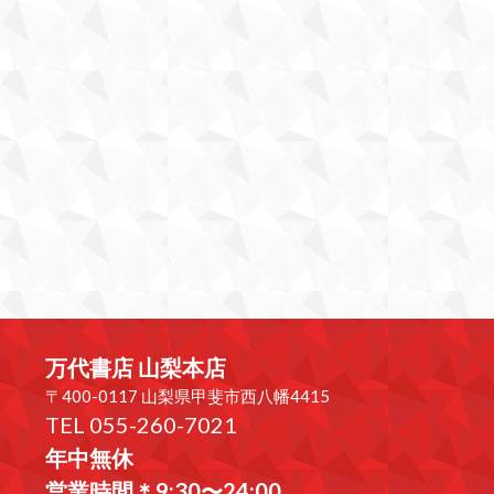
万代書店 山梨本店
〒400-0117 山梨県甲斐市西八幡4415
TEL 055-260-7021
年中無休
営業時間＊9:30〜24:00