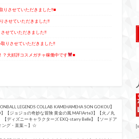
い取りさせていただきました‼■
りさせていただきました‼︎
りさせていただきました‼︎
い取りさせていただきました‼︎
ット！？大好評コスメガチャ稼働中です
■
L LEGENDS COLLAB KAMEHAMEHA SON GOKOU】
CO】【ジョジョの奇妙な冒険 黄金の風 MAFIArte3】【火ノ丸
ARU】【ディズニーキャラクターズ EXQ-starry Belle】【ソードア
ィング・直葉～】☆
[