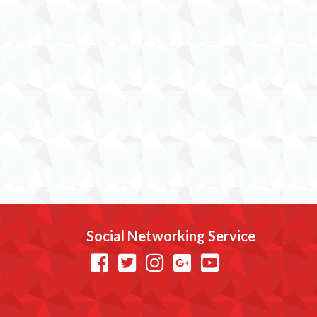
Social Networking Service