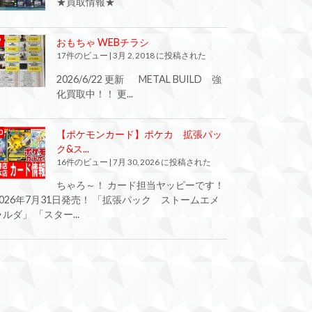
★買取情報★
おもちゃ WEBチラシ
17件のビュー
|
3月 2, 2018 に投稿された
2026/6/22 更新 METAL BUILD 強
化買取中！！ 更...
【ポケモンカード】ポケカ 拡張パッ
ク&ス...
16件のビュー
|
7月 30, 2026 に投稿された
ちゃろ～！ カード担当ヤッピーです！
2026年7月31日発売！ 「拡張パック ストームエメ
ラルダ」 「スター...