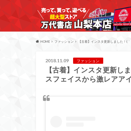
HOME
ファッション
【古着】インスタ更新しました！(｀
2018.11.09
ファッション
【古着】インスタ更新しまし
スフェイスから激レアアイ