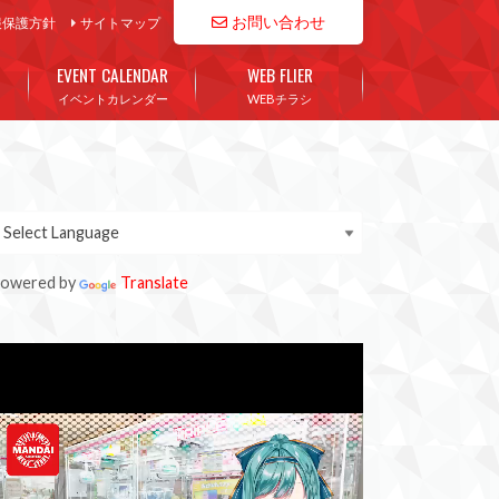
お問い合わせ
報保護方針
サイトマップ
EVENT CALENDAR
WEB FLIER
イベントカレンダー
WEBチラシ
owered by
Translate