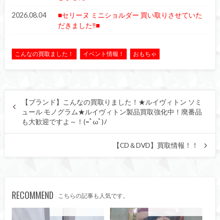
2026.08.04
■セリーヌ ミニショルダー 買い取りさせていた
だきました‼■
こんなの買取ました！
イベント情報！
おもちゃ
【ブランド】こんなの買取りました！★ルイヴィトン ソミ
ュール モノグラム★ルイヴィトン製品買取強化中！廃番品
も大歓迎ですよ～！(=ﾟωﾟ)ﾉ
【CD＆DVD】買取情報！！
RECOMMEND
こちらの記事も人気です。
こんなの買取ました！
こんなの買取ました！