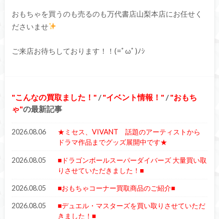
おもちゃを買うのも売るのも万代書店山梨本店にお任せく
ださいませ
ご来店お待ちしております！！(=ﾟωﾟ)ﾉｼ
こんなの買取ました！
/
イベント情報！
/
おもち
ゃ
の最新記事
2026.08.06
★ミセス、VIVANT 話題のアーティストから
ドラマ作品までグッズ展開中です★
2026.08.05
■ドラゴンボールスーパーダイバーズ 大量買い取
りさせていただきました！■
2026.08.05
■おもちゃコーナー買取商品のご紹介■
2026.08.05
■デュエル・マスターズを買い取りさせていただ
きました！■