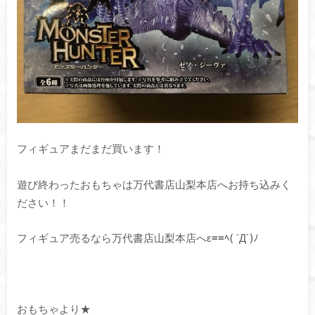
フィギュアまだまだ買います！
遊び終わったおもちゃは万代書店山梨本店へお持ち込みく
ださい！！
フィギュア売るなら万代書店山梨本店へε≡≡ﾍ( ´Д`)ﾉ
おもちゃより★