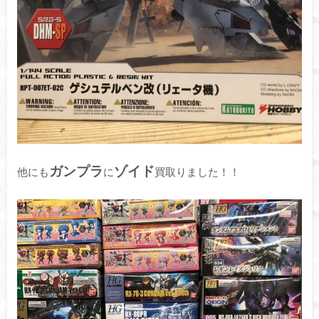
ガンプラ
ゾイド
他にも
に
買取りました！！