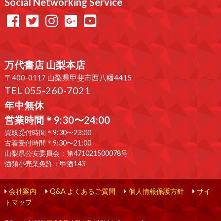
Social Networking Service
万代書店 山梨本店
〒400-0117 山梨県甲斐市西八幡4415
TEL 055-260-7021
年中無休
営業時間＊9:30〜24:00
買取受付時間＊9:30〜23:00
古着受付時間＊9:30〜21:00
山梨県公安委員会：第471021500078号
酒類小売業免許：甲酒143
会社案内
Q&A よくあるご質問
個人情報保護方針
サイ
トマップ