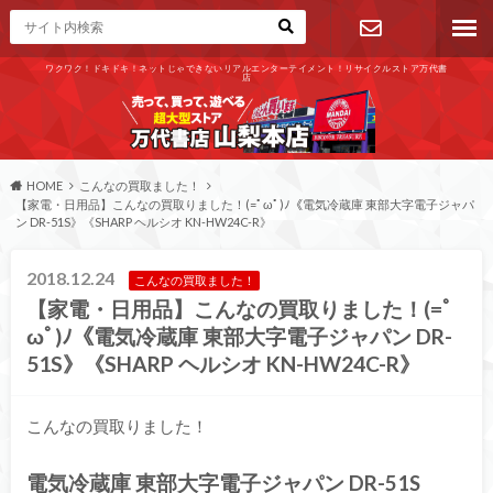
ワクワク！ドキドキ！ネットじゃできないリアルエンターテイメント！リサイクルストア万代書
店
お問い合わ
せ
HOME
こんなの買取ました！
【家電・日用品】こんなの買取りました！(=ﾟωﾟ)ﾉ《電気冷蔵庫 東部大字電子ジャパ
ン DR-51S》《SHARP ヘルシオ KN-HW24C-R》
2018.12.24
こんなの買取ました！
【家電・日用品】こんなの買取りました！(=ﾟ
ωﾟ)ﾉ《電気冷蔵庫 東部大字電子ジャパン DR-
51S》《SHARP ヘルシオ KN-HW24C-R》
こんなの買取りました！
電気冷蔵庫 東部大字電子ジャパン DR-51S