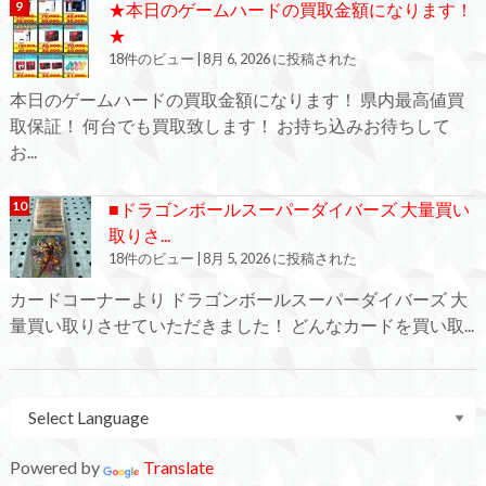
★本日のゲームハードの買取金額になります！
★
18件のビュー
|
8月 6, 2026 に投稿された
本日のゲームハードの買取金額になります！ 県内最高値買
取保証！ 何台でも買取致します！ お持ち込みお待ちして
お...
■ドラゴンボールスーパーダイバーズ 大量買い
取りさ...
18件のビュー
|
8月 5, 2026 に投稿された
カードコーナーより ドラゴンボールスーパーダイバーズ 大
量買い取りさせていただきました！ どんなカードを買い取...
Powered by
Translate