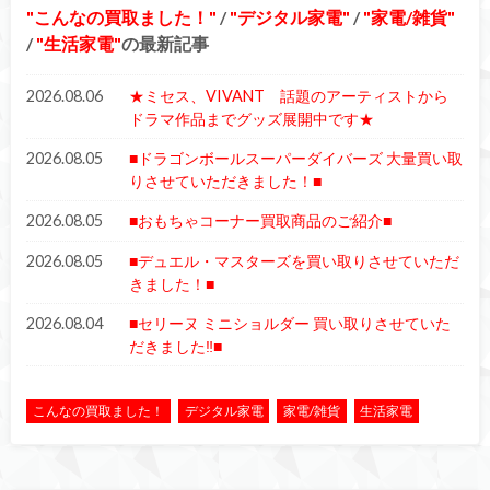
こんなの買取ました！
/
デジタル家電
/
家電/雑貨
/
生活家電
の最新記事
2026.08.06
★ミセス、VIVANT 話題のアーティストから
ドラマ作品までグッズ展開中です★
2026.08.05
■ドラゴンボールスーパーダイバーズ 大量買い取
りさせていただきました！■
2026.08.05
■おもちゃコーナー買取商品のご紹介■
2026.08.05
■デュエル・マスターズを買い取りさせていただ
きました！■
2026.08.04
■セリーヌ ミニショルダー 買い取りさせていた
だきました‼■
こんなの買取ました！
デジタル家電
家電/雑貨
生活家電