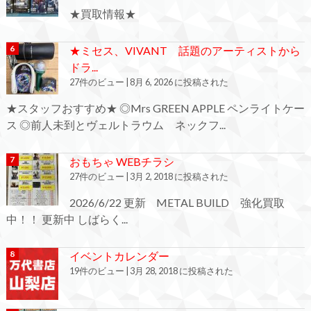
★買取情報★
★ミセス、VIVANT 話題のアーティストから
ドラ...
27件のビュー
|
8月 6, 2026 に投稿された
★スタッフおすすめ★ ◎Mrs GREEN APPLE ペンライトケー
ス ◎前人未到とヴェルトラウム ネックフ...
おもちゃ WEBチラシ
27件のビュー
|
3月 2, 2018 に投稿された
2026/6/22 更新 METAL BUILD 強化買取
中！！ 更新中 しばらく...
イベントカレンダー
19件のビュー
|
3月 28, 2018 に投稿された