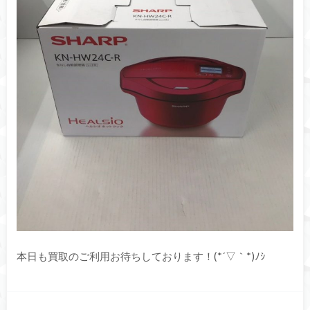
本日も買取のご利用お待ちしております！(*´▽｀*)ﾉｼ