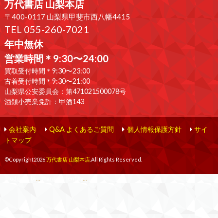
万代書店 山梨本店
〒400-0117 山梨県甲斐市西八幡4415
TEL 055-260-7021
年中無休
営業時間＊9:30〜24:00
買取受付時間＊9:30〜23:00
古着受付時間＊9:30〜21:00
山梨県公安委員会：第471021500078号
酒類小売業免許：甲酒143
会社案内
Q&A よくあるご質問
個人情報保護方針
サイ
トマップ
©Copyright2026
万代書店 山梨本店
.All Rights Reserved.
produced by
...
management by
...