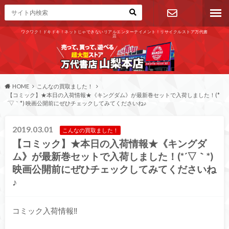
ワクワク！ドキドキ！ネットじゃできないリアルエンターテイメント！リサイクルストア万代書
店
お問い合わ
せ
HOME
こんなの買取ました！
【コミック】★本日の入荷情報★《キングダム》が最新巻セットで入荷しました！(*
´▽｀*) 映画公開前にぜひチェックしてみてくださいね♪
2019.03.01
こんなの買取ました！
【コミック】★本日の入荷情報★《キングダ
ム》が最新巻セットで入荷しました！(*´▽｀*)
映画公開前にぜひチェックしてみてくださいね
♪
コミック入荷情報‼