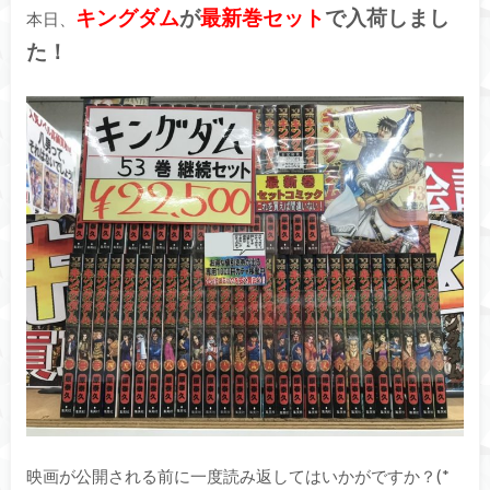
キングダム
が
最新巻セット
で入荷しまし
本日、
た！
映画が公開される前に一度読み返してはいかがですか？(*