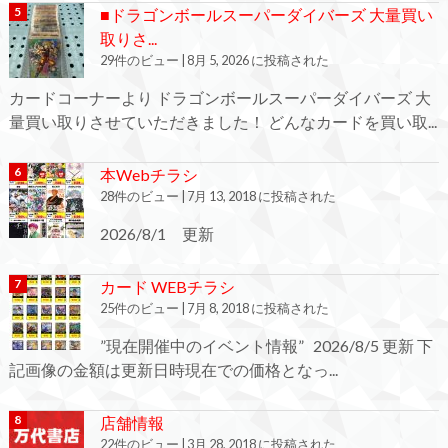
■ドラゴンボールスーパーダイバーズ 大量買い
取りさ...
29件のビュー
|
8月 5, 2026 に投稿された
カードコーナーより ドラゴンボールスーパーダイバーズ 大
量買い取りさせていただきました！ どんなカードを買い取...
本Webチラシ
28件のビュー
|
7月 13, 2018 に投稿された
2026/8/1 更新
カード WEBチラシ
25件のビュー
|
7月 8, 2018 に投稿された
”現在開催中のイベント情報” 2026/8/5 更新 下
記画像の金額は更新日時現在での価格となっ...
店舗情報
22件のビュー
|
3月 28, 2018 に投稿された