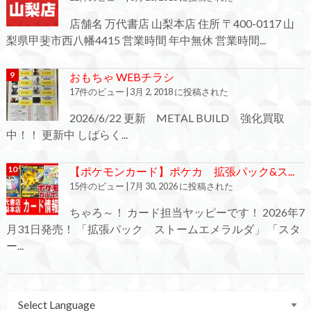
店舗名 万代書店 山梨本店 住所 〒400-0117 山
梨県甲斐市西八幡4415 営業時間 年中無休 営業時間...
おもちゃ WEBチラシ
17件のビュー
|
3月 2, 2018 に投稿された
2026/6/22 更新 METAL BUILD 強化買取
中！！ 更新中 しばらく...
【ポケモンカード】ポケカ 拡張パック&ス...
15件のビュー
|
7月 30, 2026 に投稿された
ちゃろ～！ カード担当ヤッピーです！ 2026年7
月31日発売！ 「拡張パック ストームエメラルダ」 「スタ
ー...