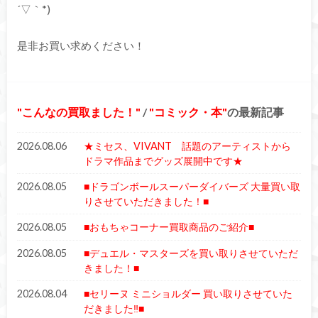
´▽｀*)
是非お買い求めください！
こんなの買取ました！
/
コミック・本
の最新記事
2026.08.06
★ミセス、VIVANT 話題のアーティストから
ドラマ作品までグッズ展開中です★
2026.08.05
■ドラゴンボールスーパーダイバーズ 大量買い取
りさせていただきました！■
2026.08.05
■おもちゃコーナー買取商品のご紹介■
2026.08.05
■デュエル・マスターズを買い取りさせていただ
きました！■
2026.08.04
■セリーヌ ミニショルダー 買い取りさせていた
だきました‼■