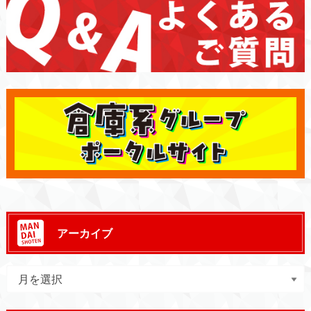
アーカイブ