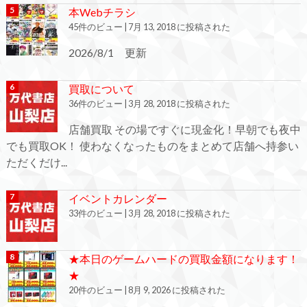
本Webチラシ
45件のビュー
|
7月 13, 2018 に投稿された
2026/8/1 更新
買取について
36件のビュー
|
3月 28, 2018 に投稿された
店舗買取 その場ですぐに現金化！早朝でも夜中
でも買取OK！ 使わなくなったものをまとめて店舗へ持参い
ただくだけ...
イベントカレンダー
33件のビュー
|
3月 28, 2018 に投稿された
★本日のゲームハードの買取金額になります！
★
20件のビュー
|
8月 9, 2026 に投稿された