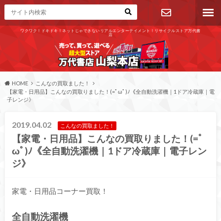
ワクワク！ドキドキ！ネットじゃできないリアルエンターテイメント！リサイクルストア万代書
店
お問い合わ
せ
HOME
こんなの買取ました！
【家電・日用品】こんなの買取りました！(=ﾟωﾟ)ﾉ《全自動洗濯機｜1ドア冷蔵庫｜電
子レンジ》
2019.04.02
こんなの買取ました！
【家電・日用品】こんなの買取りました！(=ﾟ
ωﾟ)ﾉ《全自動洗濯機｜1ドア冷蔵庫｜電子レン
ジ》
家電・日用品コーナー買取！
全自動洗濯機