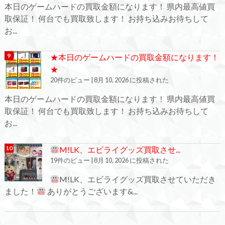
本日のゲームハードの買取金額になります！ 県内最高値買
取保証！ 何台でも買取致します！ お持ち込みお待ちして
お...
★本日のゲームハードの買取金額になります！
★
20件のビュー
|
8月 10, 2026 に投稿された
本日のゲームハードの買取金額になります！ 県内最高値買
取保証！ 何台でも買取致します！ お持ち込みお待ちして
お...
M!LK、エビライグッズ買取させ...
19件のビュー
|
8月 10, 2026 に投稿された
M!LK、エビライグッズ買取させていただき
ました！
ありがとうございます&...