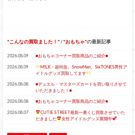
こんなの買取ました！
/
おもちゃ
の最新記事
2026.08.09
■おもちゃコーナー買取商品のご紹介■
2026.08.09
M!LK・超特急、SnowMan、SixTONES男性ア
イドルグッズ買取してます
2026.08.08
■デュエル・マスターズカードを買い取りさせて
いただきました！■
2026.08.08
■おもちゃコーナー買取商品のご紹介■
2026.08.07
CUTIE STREET最新一番くじ買取させていた
だきました
女性アイドルグッズ展開中