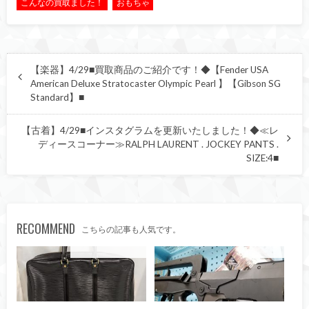
こんなの買取ました！
おもちゃ
【楽器】4/29■買取商品のご紹介です！◆【Fender USA
American Deluxe Stratocaster Olympic Pearl 】【Gibson SG
Standard】■
【古着】4/29■インスタグラムを更新いたしました！◆≪レ
ディースコーナー≫RALPH LAURENT . JOCKEY PANTS .
SIZE:4■
RECOMMEND
こちらの記事も人気です。
こんなの買取ました！
おもちゃ