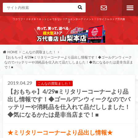
ワクワク！ドキドキ！ネットじゃできないリアルエンターテイメント！リサイクルストア万代書
店
お問い合わ
せ
HOME
こんなの買取ました！
【おもちゃ】4/29■ミリタリーコーナーより品出し情報です！◆ゴールデンウィーク
なのでバッテリーや消耗品を仕入れて品だししました！◆気になるかたは是非当店ま
で！■
2019.04.29
こんなの買取ました！
【おもちゃ】4/29■ミリタリーコーナーより品
出し情報です！◆ゴールデンウィークなのでバ
ッテリーや消耗品を仕入れて品だししました！
◆気になるかたは是非当店まで！■
★ミリタリーコーナーより品出し情報★