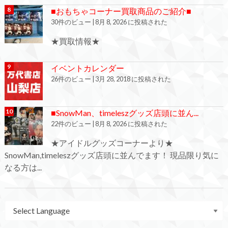
■おもちゃコーナー買取商品のご紹介■
30件のビュー
|
8月 8, 2026 に投稿された
★買取情報★
イベントカレンダー
26件のビュー
|
3月 28, 2018 に投稿された
■SnowMan、timeleszグッズ店頭に並ん...
22件のビュー
|
8月 8, 2026 に投稿された
★アイドルグッズコーナーより★
SnowMan,timeleszグッズ店頭に並んでます！ 現品限り気に
なる方は...