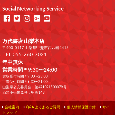
Social Networking Service
万代書店 山梨本店
〒400-0117 山梨県甲斐市西八幡4415
TEL 055-260-7021
年中無休
営業時間＊9:30〜24:00
買取受付時間＊9:30〜23:00
古着受付時間＊9:30〜21:00
山梨県公安委員会：第471021500078号
酒類小売業免許：甲酒143
会社案内
Q&A よくあるご質問
個人情報保護方針
サイ
トマップ