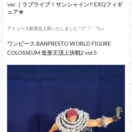
ver.｜ラブライブ！サンシャイン!! EXQフィギ
ュア★
アミューズ新景品入荷いたしました！(*´▽｀*)♪♪
ワンピース BANPRESTO WORLD FIGURE
COLOSSEUM 造形王頂上決戦2 vol.5