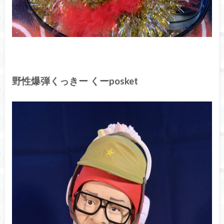
野性爆弾くっきー くーposket