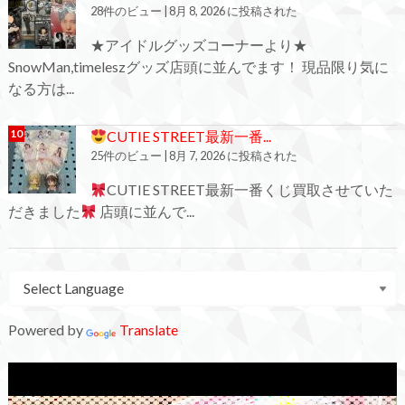
28件のビュー
|
8月 8, 2026 に投稿された
★アイドルグッズコーナーより★
SnowMan,timeleszグッズ店頭に並んでます！ 現品限り気に
なる方は...
CUTIE STREET最新一番...
25件のビュー
|
8月 7, 2026 に投稿された
CUTIE STREET最新一番くじ買取させていた
だきました
店頭に並んで...
Powered by
Translate