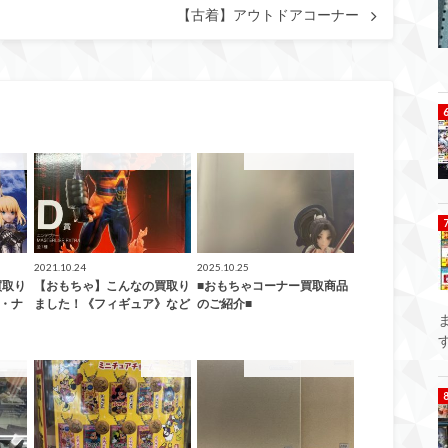
【古着】アウトドアコーナー
した！
こんなの買取ました！
こんなの買取ました！
2021.10.24
2025.10.25
買取り
【おもちゃ】こんなの買取り
■おもちゃコーナー買取商品
e・ナ
ました！《フィギュア》など
のご紹介■
した！
おもちゃ
こんなの買取ました！