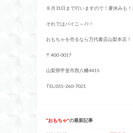
８月31日まで行いますので！夏休みも
それではバイニ～ﾉｼ！
おもちゃを売るなら万代書店山梨本店！
〒400-0017
山梨県甲斐市西八幡4415
TEL:055-260-7021
おもちゃ
の最新記事