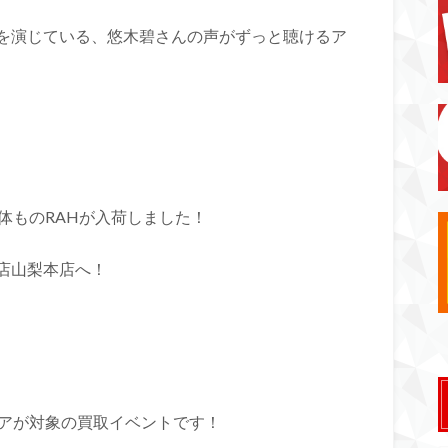
を演じている、悠木碧さんの声がずっと聴けるア
体ものRAHが入荷しました！
店山梨本店へ！
ュアが対象の買取イベントです！