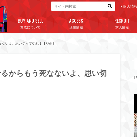
個人情
BUY AND SELL
ACCESS
RECRUIT
買取について
店舗情報
求人情報
ないよ、思い切ってやれ！【RAH】
でるからもう死なないよ、思い切
P