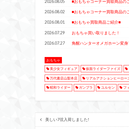
2026.08.05
■おもちゃコーナー買取商品の
2026.08.02
■おもちゃコーナー買取商品の
2026.08.01
■おもちゃ買取商品ご紹介■
2026.07.29
おもちゃ買い取りました！
2026.07.27
角醒ハンターオメガホーン変身
おもちゃ
美少女フィギュア
仮面ライダーファイズ
万代書店山梨本店
リアルアクションヒーロー
昭和ライダー
ガンプラ
ユルセン
フ
美しい7弦入荷しました!