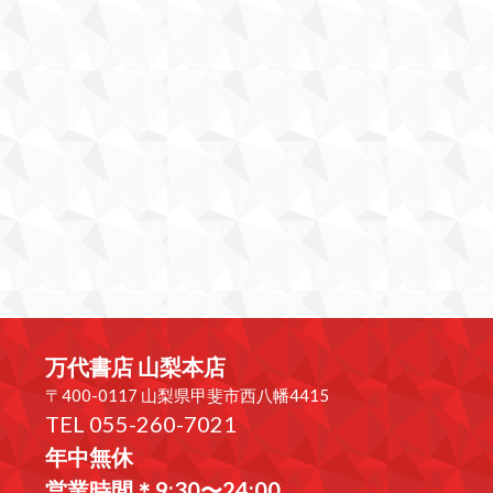
万代書店 山梨本店
〒400-0117 山梨県甲斐市西八幡4415
TEL 055-260-7021
年中無休
営業時間＊9:30〜24:00