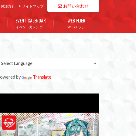
お問い合わせ
報保護方針
サイトマップ
EVENT CALENDAR
WEB FLIER
イベントカレンダー
WEBチラシ
owered by
Translate