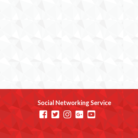
Social Networking Service