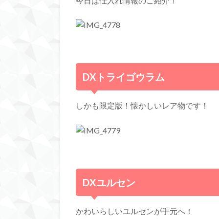
今日は仕入れ情報のご紹介！
DXトライゴウラム
しかも限定版！懐かしいレア物です！
DXユルセン
かわいらしいユルセンが手元へ！