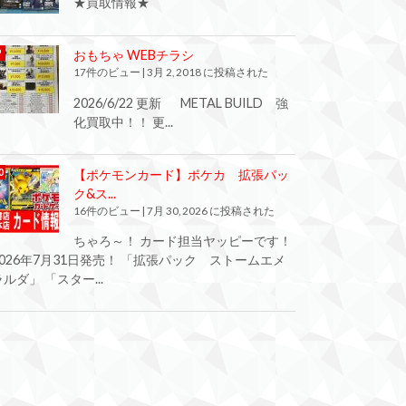
★買取情報★
おもちゃ WEBチラシ
17件のビュー
|
3月 2, 2018 に投稿された
2026/6/22 更新 METAL BUILD 強
化買取中！！ 更...
【ポケモンカード】ポケカ 拡張パッ
ク&ス...
16件のビュー
|
7月 30, 2026 に投稿された
ちゃろ～！ カード担当ヤッピーです！
2026年7月31日発売！ 「拡張パック ストームエメ
ラルダ」 「スター...