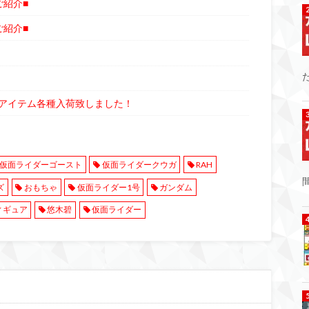
ご紹介■
ご紹介■
アイテム各種入荷致しました！
仮面ライダーゴースト
仮面ライダークウガ
RAH
ズ
おもちゃ
仮面ライダー1号
ガンダム
ィギュア
悠木碧
仮面ライダー