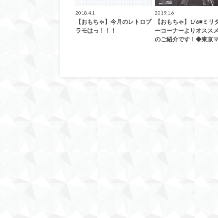
2018.4.1
2019.1.6
【おもちゃ】今月のレトロプ
【おもちゃ】1/6■ミリ
ラモはっ！！！
ーコーナーよりオスス
のご紹介です！◆東京マ