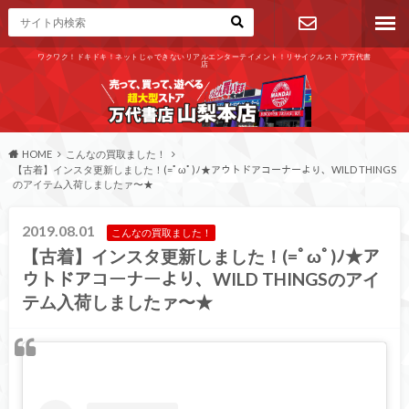
ワクワク！ドキドキ！ネットじゃできないリアルエンターテイメント！リサイクルストア万代書
店
お問い合わ
せ
HOME
こんなの買取ました！
【古着】インスタ更新しました！(=ﾟωﾟ)ﾉ★アウトドアコーナーより、WILD THINGS
のアイテム入荷しましたァ〜★
2019.08.01
こんなの買取ました！
【古着】インスタ更新しました！(=ﾟωﾟ)ﾉ★ア
ウトドアコーナーより、WILD THINGSのアイ
テム入荷しましたァ〜★