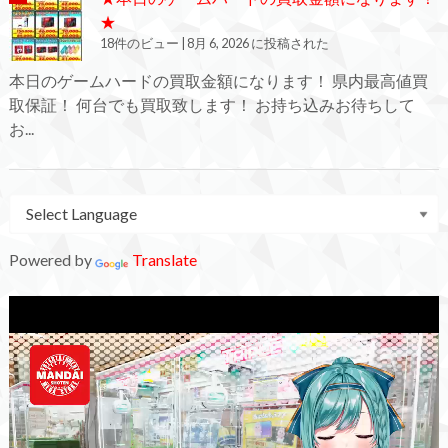
★
18件のビュー
|
8月 6, 2026 に投稿された
本日のゲームハードの買取金額になります！ 県内最高値買
取保証！ 何台でも買取致します！ お持ち込みお待ちして
お...
Powered by
Translate