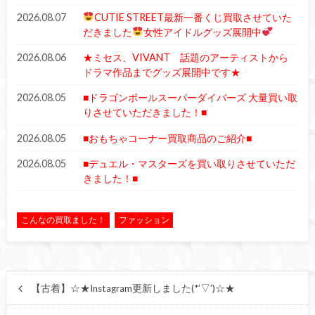
2026.08.07
CUTIE STREET最新一番くじ買取させていた
だきました
女性アイドルグッズ展開中
2026.08.06
★ミセス、VIVANT 話題のアーティストから
ドラマ作品までグッズ展開中です★
2026.08.05
■ドラゴンボールスーパーダイバーズ 大量買い取
りさせていただきました！■
2026.08.05
■おもちゃコーナー買取商品のご紹介■
2026.08.05
■デュエル・マスターズを買い取りさせていただ
きました！■
こんなの買取ました！
ファッション
【古着】☆★Instagram更新しました(*’▽’)☆★