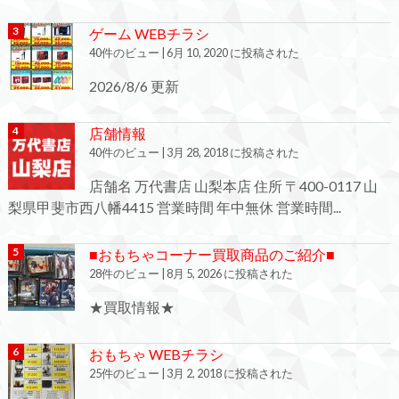
ゲーム WEBチラシ
40件のビュー
|
6月 10, 2020 に投稿された
2026/8/6 更新
店舗情報
40件のビュー
|
3月 28, 2018 に投稿された
店舗名 万代書店 山梨本店 住所 〒400-0117 山
梨県甲斐市西八幡4415 営業時間 年中無休 営業時間...
■おもちゃコーナー買取商品のご紹介■
28件のビュー
|
8月 5, 2026 に投稿された
★買取情報★
おもちゃ WEBチラシ
25件のビュー
|
3月 2, 2018 に投稿された