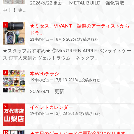
2026/6/22 更新 METAL BUILD 強化買取
中！！ 更...
★ミセス、VIVANT 話題のアーティストから
ドラ...
21件のビュー
|
8月 6, 2026 に投稿された
★スタッフおすすめ★ ◎Mrs GREEN APPLE ペンライトケー
ス ◎前人未到とヴェルトラウム ネックフ...
本Webチラシ
19件のビュー
|
7月 13, 2018 に投稿された
2026/8/1 更新
イベントカレンダー
19件のビュー
|
3月 28, 2018 に投稿された
★本日のゲームハードの買取金額になります！