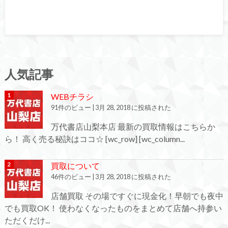
人気記事
WEBチラシ
91件のビュー
|
3月 28, 2018 に投稿された
万代書店山梨本店 最新の買取情報はこちらか
ら！ 高く売る秘訣はココ☆ [wc_row] [wc_column...
買取について
46件のビュー
|
3月 28, 2018 に投稿された
店舗買取 その場ですぐに現金化！早朝でも夜中
でも買取OK！ 使わなくなったものをまとめて店舗へ持参い
ただくだけ...