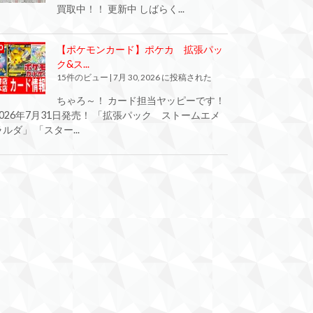
買取中！！ 更新中 しばらく...
【ポケモンカード】ポケカ 拡張パッ
ク&ス...
15件のビュー
|
7月 30, 2026 に投稿された
ちゃろ～！ カード担当ヤッピーです！
2026年7月31日発売！ 「拡張パック ストームエメ
ラルダ」 「スター...