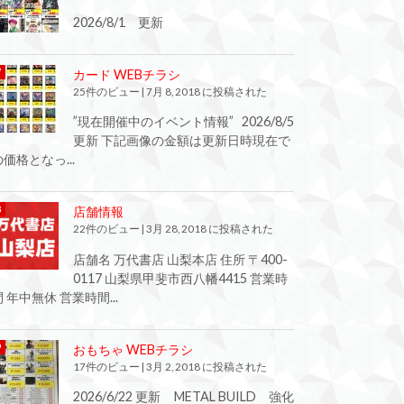
2026/8/1 更新
カード WEBチラシ
25件のビュー
|
7月 8, 2018 に投稿された
”現在開催中のイベント情報” 2026/8/5
更新 下記画像の金額は更新日時現在で
の価格となっ...
店舗情報
22件のビュー
|
3月 28, 2018 に投稿された
店舗名 万代書店 山梨本店 住所 〒400-
0117 山梨県甲斐市西八幡4415 営業時
間 年中無休 営業時間...
おもちゃ WEBチラシ
17件のビュー
|
3月 2, 2018 に投稿された
2026/6/22 更新 METAL BUILD 強化