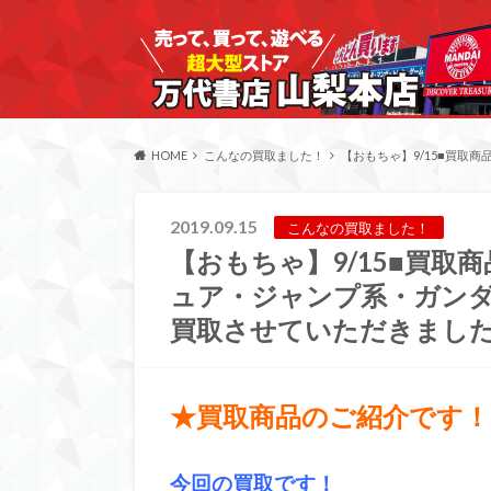
HOME
こんなの買取ました！
【おもちゃ】9/15■買取
2019.09.15
こんなの買取ました！
【おもちゃ】9/15■買取
ュア・ジャンプ系・ガンダ
買取させていただきました
★買取商品のご紹介です！
今回の買取です！