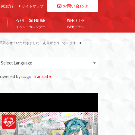
お問い合わせ
報保護方針
サイトマップ
EVENT CALENDAR
WEB FLIER
イベントカレンダー
WEBチラシ
を買取させていただきました！ ありがとうございます！■
owered by
Translate