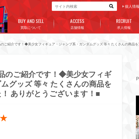
個人情
BUY AND SELL
ACCESS
RECRUIT
買取について
店舗情報
求人情報
商品のご紹介です！◆美少女フィギュア・ジャンプ系・ガンダムグッズ 等々 たくさんの商品
商品のご紹介です！◆美少女フィギ
P
ムグッズ 等々 たくさんの商品を
！ ありがとうございます！■
★