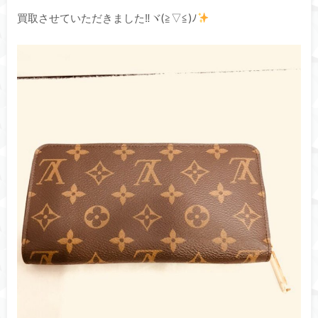
買取させていただきました‼ヾ(≧▽≦)ﾉ