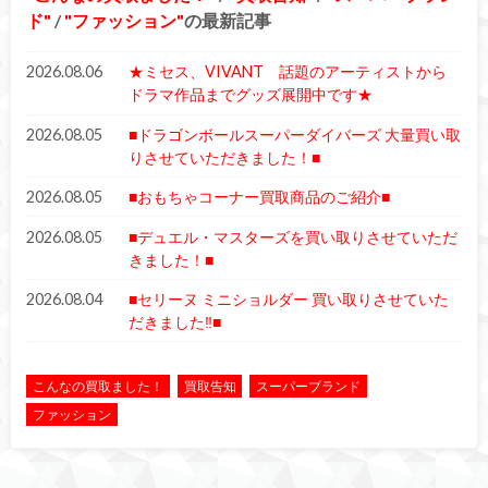
ド
/
ファッション
の最新記事
2026.08.06
★ミセス、VIVANT 話題のアーティストから
ドラマ作品までグッズ展開中です★
2026.08.05
■ドラゴンボールスーパーダイバーズ 大量買い取
りさせていただきました！■
2026.08.05
■おもちゃコーナー買取商品のご紹介■
2026.08.05
■デュエル・マスターズを買い取りさせていただ
きました！■
2026.08.04
■セリーヌ ミニショルダー 買い取りさせていた
だきました‼■
こんなの買取ました！
買取告知
スーパーブランド
ファッション