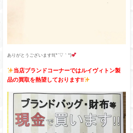
ありがとうございます‼(*´▽｀*)
当店ブランドコーナーではルイヴィトン製
品の買取を熱望しております‼