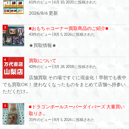
61件のビュー
|
6月 10, 2020 に投稿された
2026/8/6 更新
■おもちゃコーナー買取商品のご紹介■
43件のビュー
|
8月 5, 2026 に投稿された
★買取情報★
買取について
42件のビュー
|
3月 28, 2018 に投稿された
店舗買取 その場ですぐに現金化！早朝でも夜中
でも買取OK！ 使わなくなったものをまとめて店舗へ持参い
ただくだけ...
■ドラゴンボールスーパーダイバーズ 大量買い
取りさ...
31件のビュー
|
8月 5, 2026 に投稿された