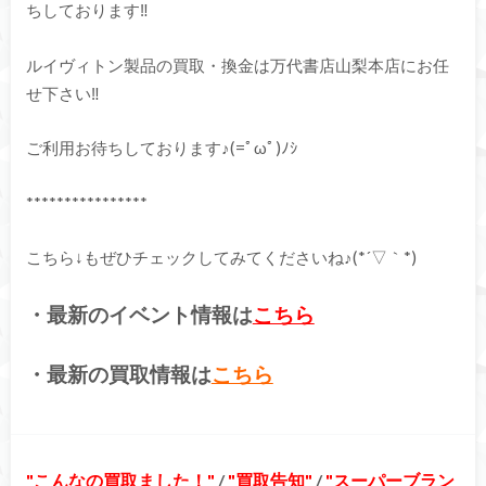
ちしております‼
ルイヴィトン製品の買取・換金は万代書店山梨本店にお任
せ下さい‼
ご利用お待ちしております♪(=ﾟωﾟ)ﾉｼ
****************
こちら↓もぜひチェックしてみてくださいね♪(*´▽｀*)
・最新のイベント情報は
こちら
・最新の買取情報は
こちら
こんなの買取ました！
/
買取告知
/
スーパーブラン