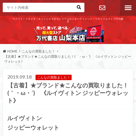
ワクワク！ドキドキ！ネットじゃできないリアルエンターテイメント！リサイクルストア万代書
店
お問い合わ
せ
HOME
こんなの買取ました！
【古着】★ブランド★こんなの買取りました！(｀・ω・´)ゞ《ルイヴィトン ジッピー
ウォレット》
2019.09.18
こんなの買取ました！
【古着】★ブランド★こんなの買取りました！
(｀・ω・´)ゞ《ルイヴィトン ジッピーウォレッ
ト》
ルイヴィトン
ジッピーウォレット