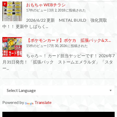
おもちゃ WEBチラシ
17件のビュー
|
3月 2, 2018 に投稿された
2026/6/22 更新 METAL BUILD 強化買取
中！！ 更新中 しばらく...
【ポケモンカード】ポケカ 拡張パック&ス...
15件のビュー
|
7月 30, 2026 に投稿された
ちゃろ～！ カード担当ヤッピーです！ 2026年7
月31日発売！ 「拡張パック ストームエメラルダ」 「スタ
ー...
Powered by
Translate