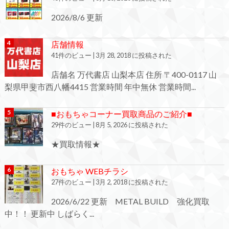
2026/8/6 更新
店舗情報
41件のビュー
|
3月 28, 2018 に投稿された
店舗名 万代書店 山梨本店 住所 〒400-0117 山
梨県甲斐市西八幡4415 営業時間 年中無休 営業時間...
■おもちゃコーナー買取商品のご紹介■
29件のビュー
|
8月 5, 2026 に投稿された
★買取情報★
おもちゃ WEBチラシ
27件のビュー
|
3月 2, 2018 に投稿された
2026/6/22 更新 METAL BUILD 強化買取
中！！ 更新中 しばらく...