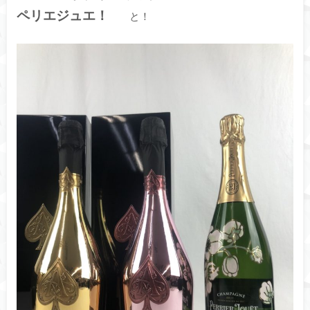
ペリエジュエ！
と！