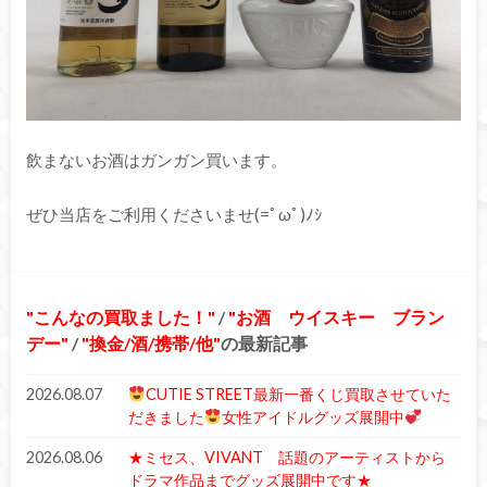
飲まないお酒はガンガン買います。
ぜひ当店をご利用くださいませ(=ﾟωﾟ)ﾉｼ
こんなの買取ました！
/
お酒 ウイスキー ブラン
デー
/
換金/酒/携帯/他
の最新記事
2026.08.07
CUTIE STREET最新一番くじ買取させていた
だきました
女性アイドルグッズ展開中
2026.08.06
★ミセス、VIVANT 話題のアーティストから
ドラマ作品までグッズ展開中です★