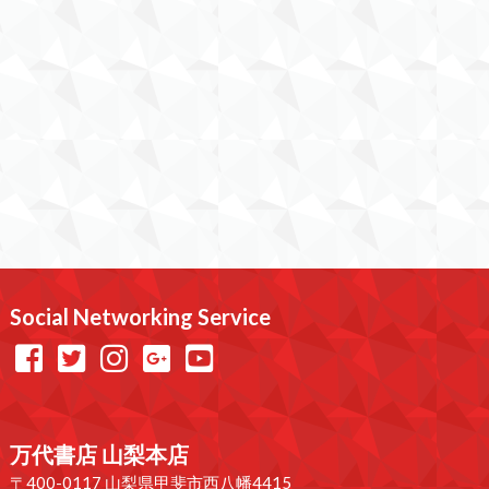
Social Networking Service
万代書店 山梨本店
〒400-0117 山梨県甲斐市西八幡4415