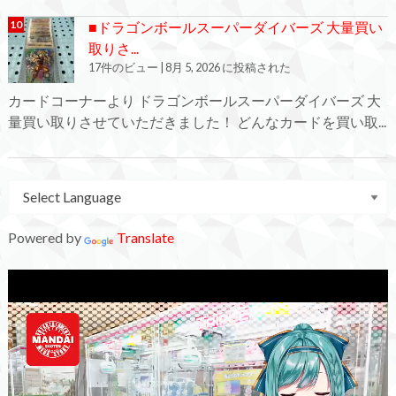
■ドラゴンボールスーパーダイバーズ 大量買い
取りさ...
17件のビュー
|
8月 5, 2026 に投稿された
カードコーナーより ドラゴンボールスーパーダイバーズ 大
量買い取りさせていただきました！ どんなカードを買い取...
Powered by
Translate