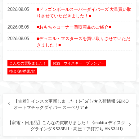
2026.08.05
■ドラゴンボールスーパーダイバーズ 大量買い取
りさせていただきました！■
2026.08.05
■おもちゃコーナー買取商品のご紹介■
2026.08.05
■デュエル・マスターズを買い取りさせていただ
きました！■
こんなの買取ました！
お酒 ウイスキー ブランデー
換金/酒/携帯/他
【古着】インスタ更新しました！(=ﾟωﾟ)ﾉ★入荷情報 SEIKO
オートマチックダイバー スーペリア★
【家電・日用品】こんなの買取りました！《makita ディスク
グラインダ 9533BH・高圧エア釘打ち AN534H》