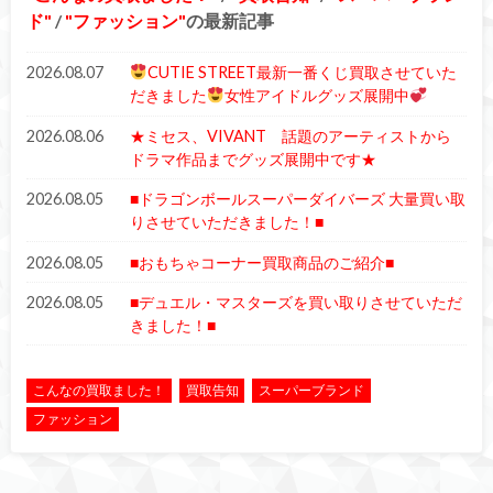
ド
/
ファッション
の最新記事
2026.08.07
CUTIE STREET最新一番くじ買取させていた
だきました
女性アイドルグッズ展開中
2026.08.06
★ミセス、VIVANT 話題のアーティストから
ドラマ作品までグッズ展開中です★
2026.08.05
■ドラゴンボールスーパーダイバーズ 大量買い取
りさせていただきました！■
2026.08.05
■おもちゃコーナー買取商品のご紹介■
2026.08.05
■デュエル・マスターズを買い取りさせていただ
きました！■
こんなの買取ました！
買取告知
スーパーブランド
ファッション