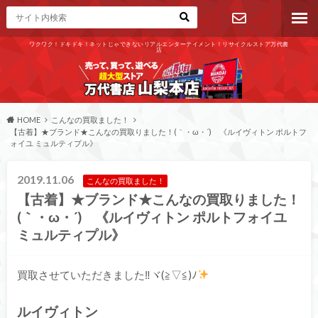
ワクワク！ドキドキ！ネットじゃできないリアルエンターテイメント！リサイクルストア万代書
店
お問い合わ
せ
HOME
こんなの買取ました！
【古着】★ブランド★こんなの買取りました！(｀・ω・´)ゞ《ルイヴィトン ポルトフ
ォイユ ミュルティプル》
2019.11.06
こんなの買取ました！
【古着】★ブランド★こんなの買取りました！
(｀・ω・´)ゞ《ルイヴィトン ポルトフォイユ
ミュルティプル》
買取させていただきました‼ヾ(≧▽≦)ﾉ
ルイヴィトン