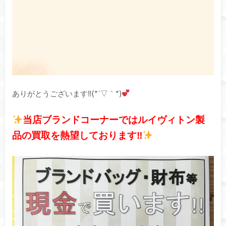
ありがとうございます‼(*´▽｀*)
当店ブランドコーナーではルイヴィトン製
品の買取を熱望しております‼