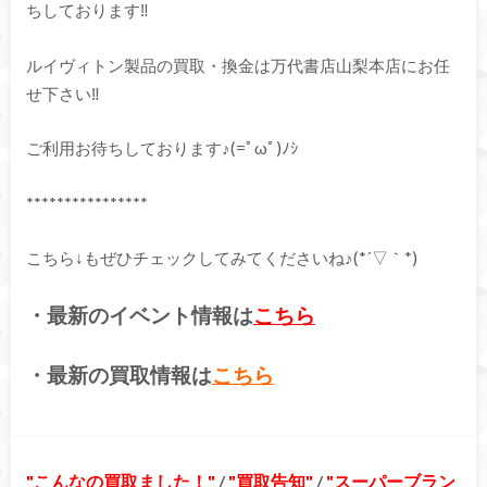
ちしております‼
ルイヴィトン製品の買取・換金は万代書店山梨本店にお任
せ下さい‼
ご利用お待ちしております♪(=ﾟωﾟ)ﾉｼ
****************
こちら↓もぜひチェックしてみてくださいね♪(*´▽｀*)
・最新のイベント情報は
こちら
・最新の買取情報は
こちら
こんなの買取ました！
/
買取告知
/
スーパーブラン