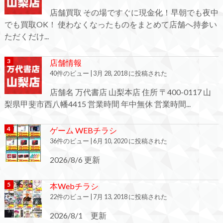
店舗買取 その場ですぐに現金化！早朝でも夜中
でも買取OK！ 使わなくなったものをまとめて店舗へ持参い
ただくだけ...
店舗情報
40件のビュー
|
3月 28, 2018 に投稿された
店舗名 万代書店 山梨本店 住所 〒400-0117 山
梨県甲斐市西八幡4415 営業時間 年中無休 営業時間...
ゲーム WEBチラシ
36件のビュー
|
6月 10, 2020 に投稿された
2026/8/6 更新
本Webチラシ
22件のビュー
|
7月 13, 2018 に投稿された
2026/8/1 更新