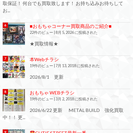
取保証！ 何台でも買取致します！ お持ち込みお待ちして
お...
■おもちゃコーナー買取商品のご紹介■
22件のビュー
|
8月 5, 2026 に投稿された
★買取情報★
本Webチラシ
19件のビュー
|
7月 13, 2018 に投稿された
2026/8/1 更新
おもちゃ WEBチラシ
19件のビュー
|
3月 2, 2018 に投稿された
2026/6/22 更新 METAL BUILD 強化買取
中！！ 更...
CUTIE STREET最新一番...