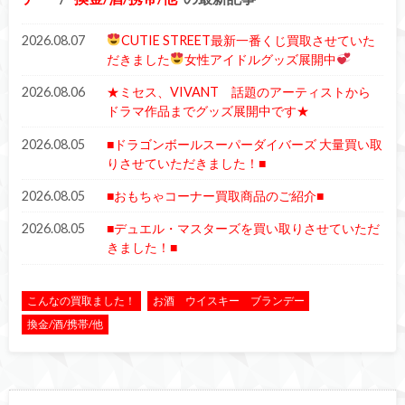
2026.08.07
CUTIE STREET最新一番くじ買取させていた
だきました
女性アイドルグッズ展開中
2026.08.06
★ミセス、VIVANT 話題のアーティストから
ドラマ作品までグッズ展開中です★
2026.08.05
■ドラゴンボールスーパーダイバーズ 大量買い取
りさせていただきました！■
2026.08.05
■おもちゃコーナー買取商品のご紹介■
2026.08.05
■デュエル・マスターズを買い取りさせていただ
きました！■
こんなの買取ました！
お酒 ウイスキー ブランデー
換金/酒/携帯/他