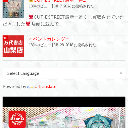
18件のビュー
|
8月 7, 2026 に投稿された
CUTIE STREET最新一番くじ買取させていた
だきました
店頭に並んで...
イベントカレンダー
18件のビュー
|
3月 28, 2018 に投稿された
Powered by
Translate