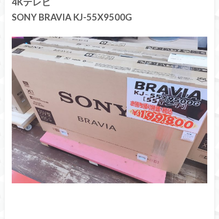
4Kテレビ
SONY BRAVIA KJ-55X9500G