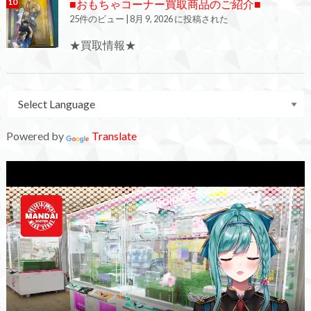
■おもちゃコーナー買取商品のご紹介■
25件のビュー
|
8月 9, 2026 に投稿された
★買取情報★
Powered by
Translate