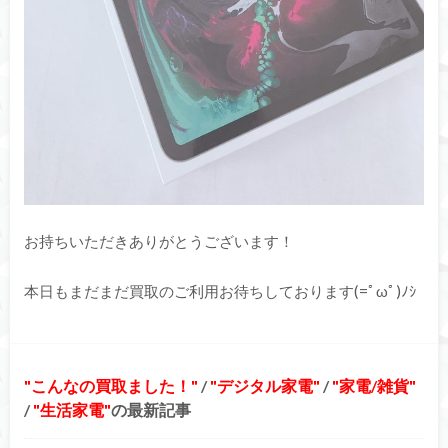
お持ちいただきありがとうございます！
本日もまだまだ買取のご利用お待ちしております(=ﾟωﾟ)ﾉｼ
こんなの買取ました！
/
デジタル家電
/
家電/雑貨
/
生活家電
の最新記事