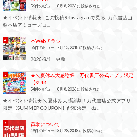
56件のビュー
|
8月 8, 2026 に投稿された
★イベント情報★ この投稿をInstagramで見る 万代書店山
梨本店アミューズコ...
本Webチラシ
55件のビュー
|
7月 13, 2018 に投稿された
2026/8/1 更新
★＼夏休み大感謝祭！万代書店公式アプリ限定
【SUM...
54件のビュー
|
8月 8, 2026 に投稿された
★イベント情報★ ＼夏休み大感謝祭！万代書店公式アプリ
限定【SUMMER COUPON】配布決定！ǳ...
買取について
49件のビュー
|
3月 28, 2018 に投稿された