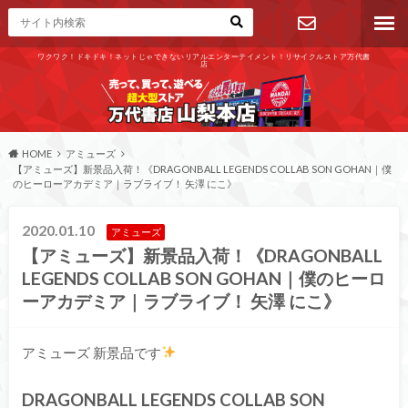
ワクワク！ドキドキ！ネットじゃできないリアルエンターテイメント！リサイクルストア万代書
店
お問い合わ
せ
HOME
アミューズ
【アミューズ】新景品入荷！《DRAGONBALL LEGENDS COLLAB SON GOHAN｜僕
のヒーローアカデミア｜ラブライブ！ 矢澤 にこ》
2020.01.10
アミューズ
【アミューズ】新景品入荷！《DRAGONBALL
LEGENDS COLLAB SON GOHAN｜僕のヒーロ
ーアカデミア｜ラブライブ！ 矢澤 にこ》
アミューズ 新景品です
DRAGONBALL LEGENDS COLLAB SON