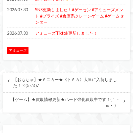
2026.07.30
SNS更新しました！#ゲーセン #アミューズメン
ト #プライズ #倉庫系クレーンゲーム #ゲームセ
ンター
2026.07.30
アミューズTiktok更新しました！
アミューズ
【おもちゃ】★ミニカー★《トミカ》大量に入荷しまし
た！ヾ(≧▽≦)ﾉ
【ゲーム】★買取情報更新★ハード強化買取中です！(｀・
ω・´)ゞ