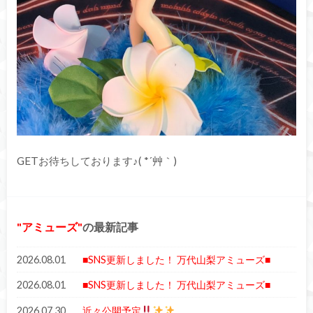
GETお待ちしております♪( *´艸｀)
アミューズ
の最新記事
2026.08.01
■SNS更新しました！ 万代山梨アミューズ■
2026.08.01
■SNS更新しました！ 万代山梨アミューズ■
2026.07.30
近々公開予定