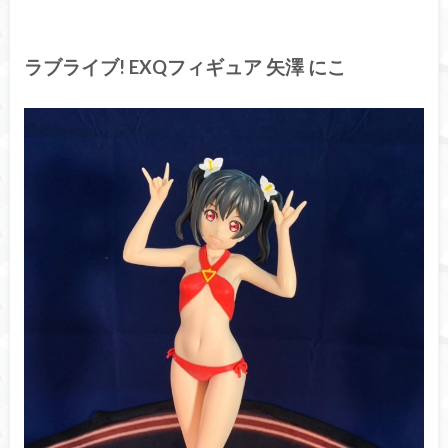
ラブライブ! EXQフィギュア 矢澤 にこ