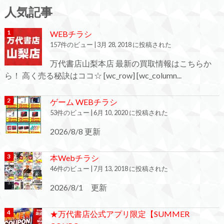
人気記事
WEBチラシ
157件のビュー
|
3月 28, 2018 に投稿された
万代書店山梨本店 最新の買取情報はこちらか
ら！ 高く売る秘訣はココ☆ [wc_row] [wc_column...
ゲーム WEBチラシ
53件のビュー
|
6月 10, 2020 に投稿された
2026/8/8 更新
本Webチラシ
46件のビュー
|
7月 13, 2018 に投稿された
2026/8/1 更新
★万代書店公式アプリ限定【SUMMER