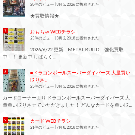
28件のビュー
|
8月 5, 2026 に投稿された
★買取情報★
おもちゃ WEBチラシ
25件のビュー
|
3月 2, 2018 に投稿された
2026/6/22 更新 METAL BUILD 強化買取
中！！ 更新中 しばらく...
■ドラゴンボールスーパーダイバーズ 大量買い
取りさ...
23件のビュー
|
8月 5, 2026 に投稿された
カードコーナーより ドラゴンボールスーパーダイバーズ 大
量買い取りさせていただきました！ どんなカードを買い取...
カード WEBチラシ
21件のビュー
|
7月 8, 2018 に投稿された