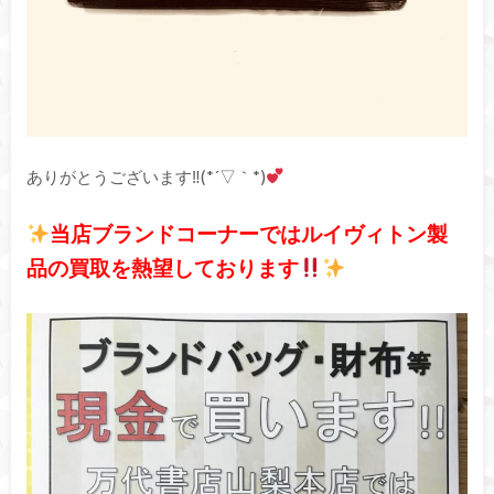
ありがとうございます‼(*´▽｀*)
当店ブランドコーナーではルイヴィトン製
品の買取を熱望しております