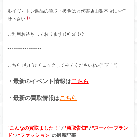
ルイヴィトン製品の買取・換金は万代書店山梨本店にお任
せ下さい
ご利用お待ちしております♪(=ﾟωﾟ)ﾉｼ
****************
こちら↓もぜひチェックしてみてくださいね♪(*´▽｀*)
・最新のイベント情報は
こちら
・最新の買取情報は
こちら
こんなの買取ました！
/
買取告知
/
スーパーブラン
ド
/
ファッション
の最新記事