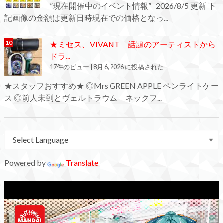
”現在開催中のイベント情報” 2026/8/5 更新 下
記画像の金額は更新日時現在での価格となっ...
★ミセス、VIVANT 話題のアーティストから
ドラ...
17件のビュー
|
8月 6, 2026 に投稿された
★スタッフおすすめ★ ◎Mrs GREEN APPLE ペンライトケー
ス ◎前人未到とヴェルトラウム ネックフ...
Powered by
Translate