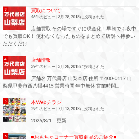
買取について
46件のビュー
|
3月 28, 2018 に投稿された
店舗買取 その場ですぐに現金化！早朝でも夜中
でも買取OK！ 使わなくなったものをまとめて店舗へ持参い
ただくだけ...
店舗情報
39件のビュー
|
3月 28, 2018 に投稿された
店舗名 万代書店 山梨本店 住所 〒400-0117 山
梨県甲斐市西八幡4415 営業時間 年中無休 営業時間...
本Webチラシ
29件のビュー
|
7月 13, 2018 に投稿された
2026/8/1 更新
■おもちゃコーナー買取商品のご紹介■