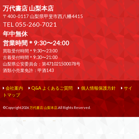
万代書店 山梨本店
〒400-0117 山梨県甲斐市西八幡4415
TEL 055-260-7021
年中無休
営業時間＊9:30〜24:00
買取受付時間＊9:30〜23:00
古着受付時間＊9:30〜21:00
山梨県公安委員会：第471021500078号
酒類小売業免許：甲酒143
会社案内
Q&A よくあるご質問
個人情報保護方針
サイ
トマップ
©Copyright2026
万代書店 山梨本店
.All Rights Reserved.
produced by
...
management by
...