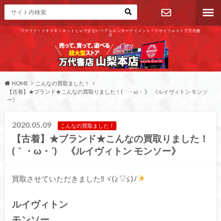
ワクワク！ドキドキ！ネットじゃできないリアルエンターテイメント！リサイクルストア万代書
店
お問い合わ
せ
HOME
こんなの買取ました！
【古着】★ブランド★こんなの買取りました！(｀・ω・´)ゞ《ルイヴィトン モンソ
ー》
2020.05.09
こんなの買取ました！
【古着】★ブランド★こんなの買取りました！
(｀・ω・´)ゞ《ルイヴィトン モンソー》
買取させていただきました‼ヾ(≧▽≦)ﾉ
ルイヴィトン
モンソー