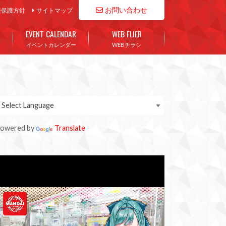
お問い合わせ
報保護方針
サイトマップ
EVENT CALENDAR
WEB FLIER
イベントカレンダー
WEBチラシ
owered by
Translate