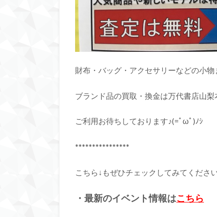
財布・バッグ・アクセサリーなどの小物
ブランド品の買取・換金は万代書店山梨
ご利用お待ちしております♪(=ﾟωﾟ)ﾉｼ
****************
こちら↓もぜひチェックしてみてくださいね♪
・最新のイベント情報は
こちら