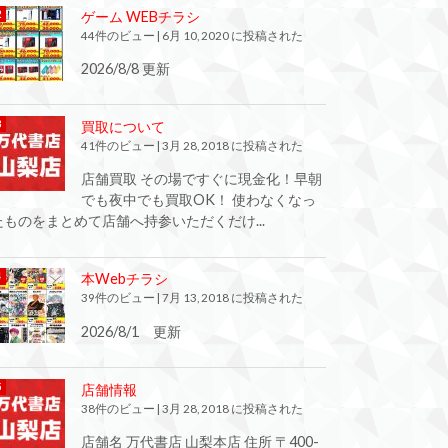
ゲーム WEBチラシ
44件のビュー
|
6月 10, 2020 に投稿された
2026/8/8 更新
買取について
41件のビュー
|
3月 28, 2018 に投稿された
店舗買取 その場ですぐに現金化！早朝
でも夜中でも買取OK！ 使わなくなっ
たものをまとめて店舗へ持参いただくだけ...
本Webチラシ
39件のビュー
|
7月 13, 2018 に投稿された
2026/8/1 更新
店舗情報
38件のビュー
|
3月 28, 2018 に投稿された
店舗名 万代書店 山梨本店 住所 〒400-