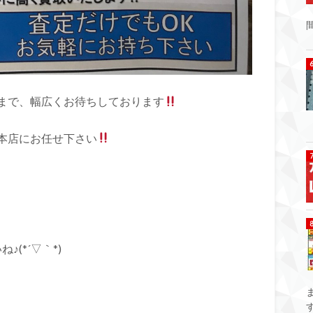
まで、幅広くお待ちしております
本店にお任せ下さい
(*´▽｀*)