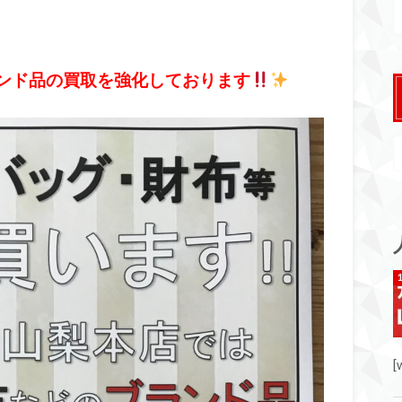
ンド品の買取を強化しております
[