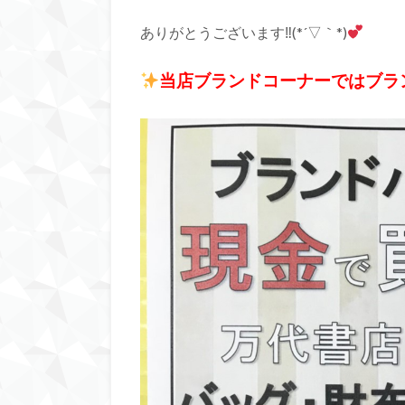
ありがとうございます‼(*´▽｀*)
当店ブランドコーナーではブラ