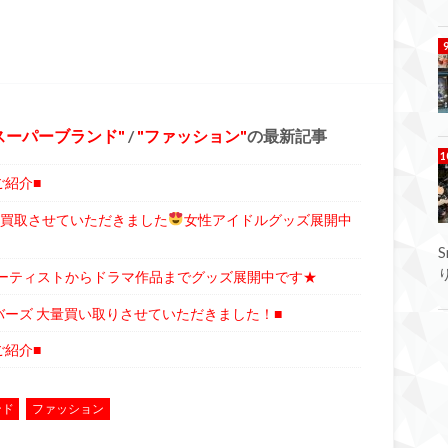
スーパーブランド
/
ファッション
の最新記事
ご紹介■
番くじ買取させていただきました
女性アイドルグッズ展開中
アーティストからドラマ作品までグッズ展開中です★
バーズ 大量買い取りさせていただきました！■
ご紹介■
ンド
ファッション