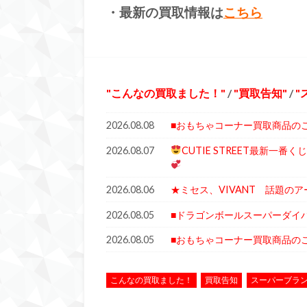
・最新の買取情報は
こちら
こんなの買取ました！
/
買取告知
/
2026.08.08
■おもちゃコーナー買取商品の
2026.08.07
CUTIE STREET最新一
2026.08.06
★ミセス、VIVANT 話題の
2026.08.05
■ドラゴンボールスーパーダイ
2026.08.05
■おもちゃコーナー買取商品の
こんなの買取ました！
買取告知
スーパーブラ