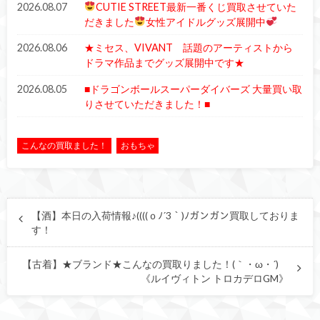
2026.08.07
CUTIE STREET最新一番くじ買取させていた
だきました
女性アイドルグッズ展開中
2026.08.06
★ミセス、VIVANT 話題のアーティストから
ドラマ作品までグッズ展開中です★
2026.08.05
■ドラゴンボールスーパーダイバーズ 大量買い取
りさせていただきました！■
こんなの買取ました！
おもちゃ
【酒】本日の入荷情報♪((((ｏﾉ´3｀)ﾉガンガン買取しておりま
す！
【古着】★ブランド★こんなの買取りました！(｀・ω・´)ゞ
《ルイヴィトン トロカデロGM》