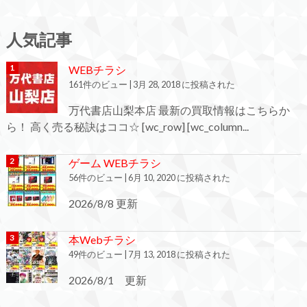
人気記事
WEBチラシ
161件のビュー
|
3月 28, 2018 に投稿された
万代書店山梨本店 最新の買取情報はこちらか
ら！ 高く売る秘訣はココ☆ [wc_row] [wc_column...
ゲーム WEBチラシ
56件のビュー
|
6月 10, 2020 に投稿された
2026/8/8 更新
本Webチラシ
49件のビュー
|
7月 13, 2018 に投稿された
2026/8/1 更新