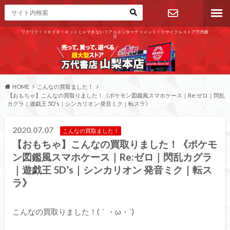
ワクワク！ドキドキ！ネットじゃできないリアルエンターテイメント！リサイクルストア万代書
店
お問い合わ
せ
HOME
こんなの買取ました！
【おもちゃ】こんなの買取りました！《ポケモン図鑑風スマホケース｜Re:ゼロ｜閃乱
カグラ｜遊戯王 5D's｜シンカリオン 発音ミク｜転スラ》
2020.07.07
こんなの買取ました！
【おもちゃ】こんなの買取りました！《ポケモ
ン図鑑風スマホケース｜Re:ゼロ｜閃乱カグラ
｜遊戯王 5D’s｜シンカリオン 発音ミク｜転ス
ラ》
こんなの買取りました！(｀・ω・´)ゞ