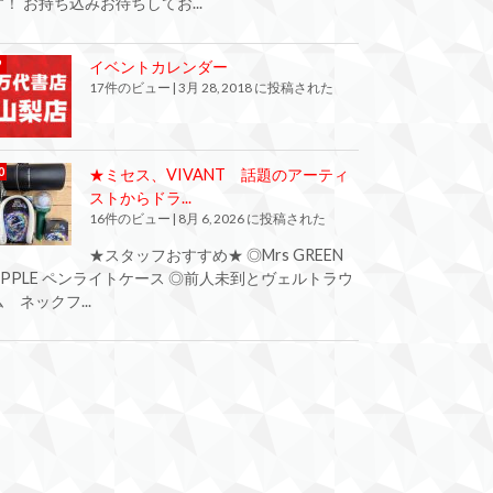
す！ お持ち込みお待ちしてお...
イベントカレンダー
17件のビュー
|
3月 28, 2018 に投稿された
★ミセス、VIVANT 話題のアーティ
ストからドラ...
16件のビュー
|
8月 6, 2026 に投稿された
★スタッフおすすめ★ ◎Mrs GREEN
APPLE ペンライトケース ◎前人未到とヴェルトラウ
ム ネックフ...