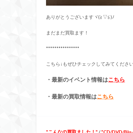
ありがとうございますヾ(≧▽≦)ﾉ
まだまだ買取ます！
****************
こちら↓もぜひチェックしてみてくださいね♪
・最新のイベント情報は
こちら
・最新の買取情報は
こちら
こんなの買取ました！
/
CD/DVD/Blu-