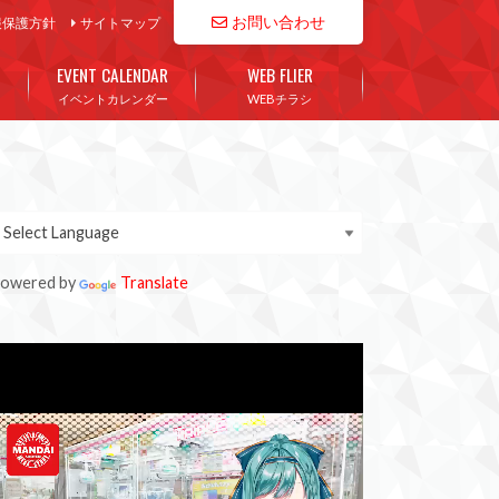
お問い合わせ
報保護方針
サイトマップ
EVENT CALENDAR
WEB FLIER
イベントカレンダー
WEBチラシ
owered by
Translate