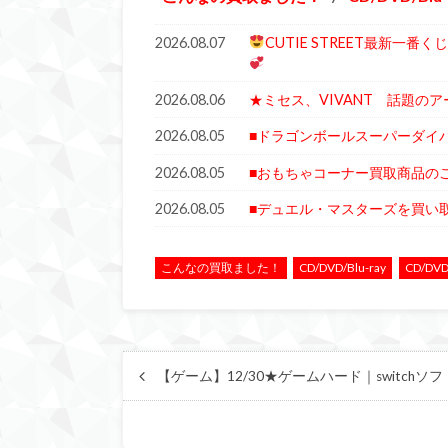
2026.08.07
CUTIE STREET最新一
2026.08.06
★ミセス、VIVANT 話題の
2026.08.05
■ドラゴンボールスーパーダイ
2026.08.05
■おもちゃコーナー買取商品の
2026.08.05
■デュエル・マスターズを買い
こんなの買取ました！
CD/DVD/Blu-ray
CD/DV
【ゲーム】12/30★ゲームハード｜switch