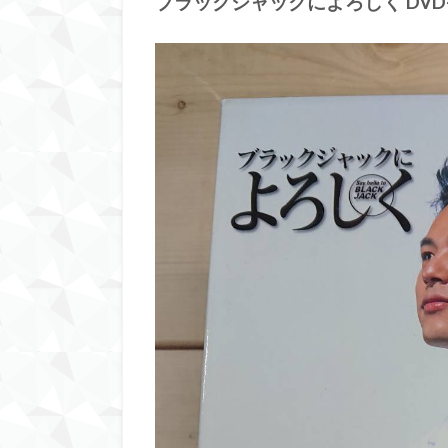
ブラックジャックによろしく DVD-