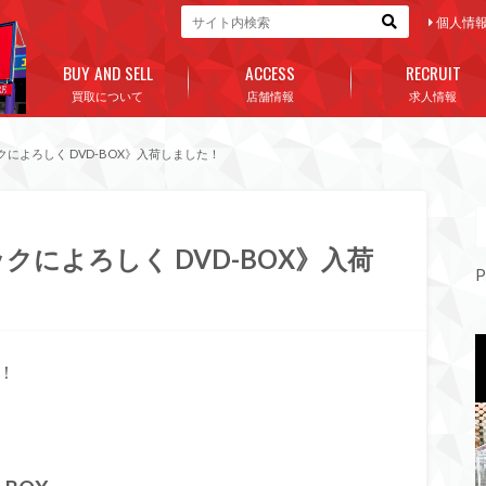
個人情
BUY AND SELL
ACCESS
RECRUIT
買取について
店舗情報
求人情報
によろしく DVD-BOX》入荷しました！
クによろしく DVD-BOX》入荷
P
！