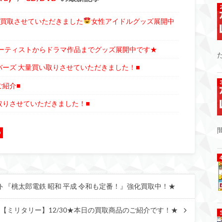
番くじ買取させていただきました
女性アイドルグッズ展開中
アーティストからドラマ作品までグッズ展開中です★
バーズ 大量買い取りさせていただきました！■
ご紹介■
取りさせていただきました！■
D
ソフト『桃太郎電鉄 昭和 平成 令和も定番！』強化買取中！★
【ミリタリー】12/30★本日の買取商品のご紹介です！★