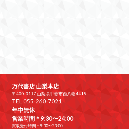
万代書店 山梨本店
〒400-0117 山梨県甲斐市西八幡4415
TEL 055-260-7021
年中無休
営業時間＊9:30〜24:00
買取受付時間＊9:30〜23:00