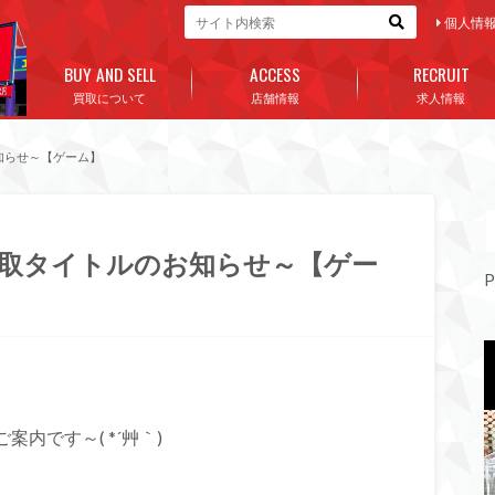
個人情
BUY AND SELL
ACCESS
RECRUIT
買取について
店舗情報
求人情報
お知らせ～【ゲーム】
強化買取タイトルのお知らせ～【ゲー
P
案内です～( *´艸｀)