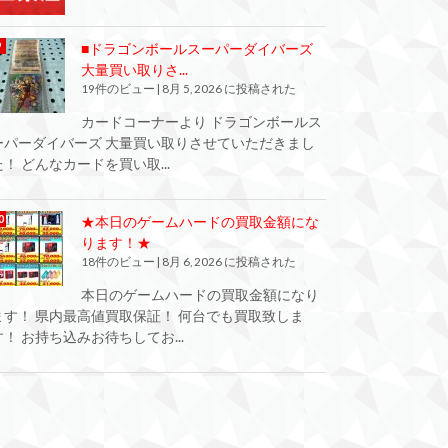
■ドラゴンボールスーパーダイバーズ
大量買い取りさ...
19件のビュー
|
8月 5, 2026 に投稿された
カードコーナーより ドラゴンボールス
ーパーダイバーズ 大量買い取りさせていただきまし
た！ どんなカードを買い取...
★本日のゲームハードの買取金額にな
ります！★
18件のビュー
|
8月 6, 2026 に投稿された
本日のゲームハードの買取金額になり
ます！ 県内最高値買取保証！ 何台でも買取致しま
す！ お持ち込みお待ちしてお...