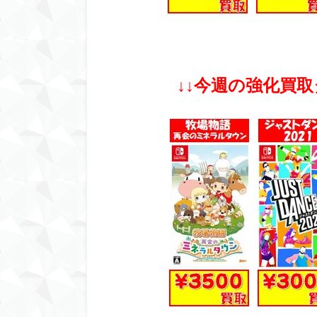
↓↓今週の強化買