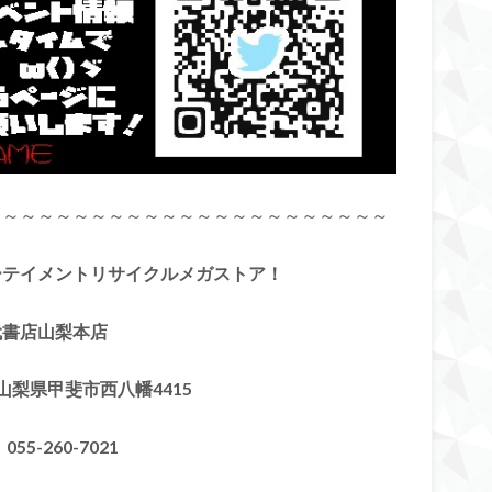
～～～～～～～～～～～～～～～～～～～～～～～
ーテイメントリサイクルメガストア！
代書店山梨本店
7 山梨県甲斐市西八幡4415
055-260-7021