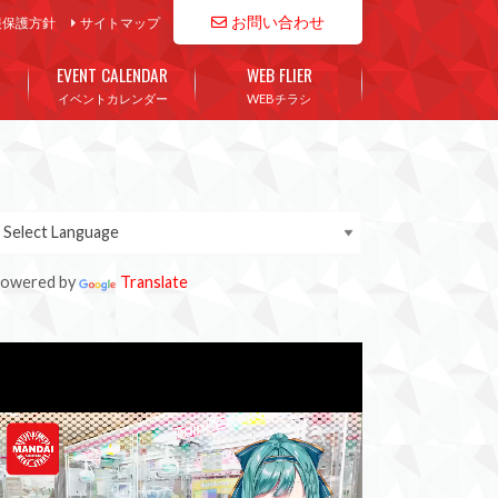
お問い合わせ
報保護方針
サイトマップ
EVENT CALENDAR
WEB FLIER
イベントカレンダー
WEBチラシ
owered by
Translate