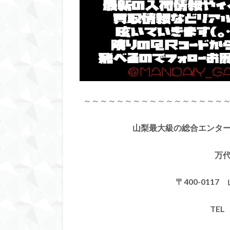
～～～～～～～～～～～～～～～～～
山梨最大級の総合エンタ
万
〒400-011
TEL 