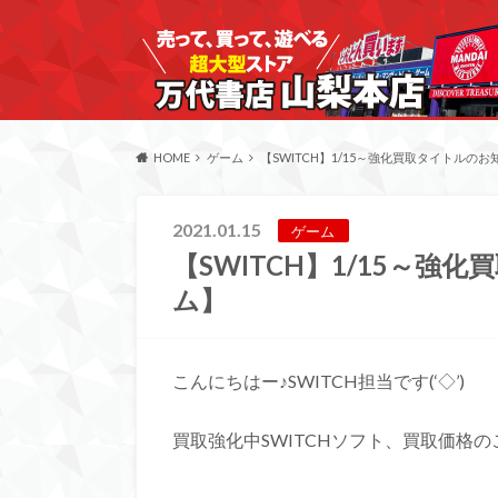
HOME
ゲーム
【SWITCH】1/15～強化買取タイトルの
2021.01.15
ゲーム
【SWITCH】1/15～
ム】
こんにちはー♪SWITCH担当です(‘◇’)ゞ
買取強化中SWITCHソフト、買取価格のご