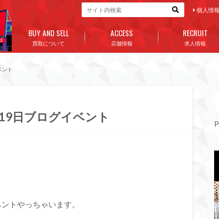
個人情
BUY AND SELL
ACCESS
RECRUIT
買取について
店舗情報
求人情報
ベント
、19日ブログイベント
P
イベントやっちゃいます。