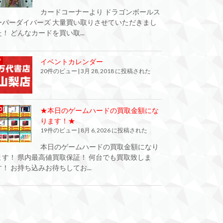
カードコーナーより ドラゴンボールス
ーパーダイバーズ 大量買い取りさせていただきまし
た！ どんなカードを買い取...
イベントカレンダー
20件のビュー
|
3月 28, 2018 に投稿された
★本日のゲームハードの買取金額にな
ります！★
19件のビュー
|
8月 6, 2026 に投稿された
本日のゲームハードの買取金額になり
ます！ 県内最高値買取保証！ 何台でも買取致しま
す！ お持ち込みお待ちしてお...