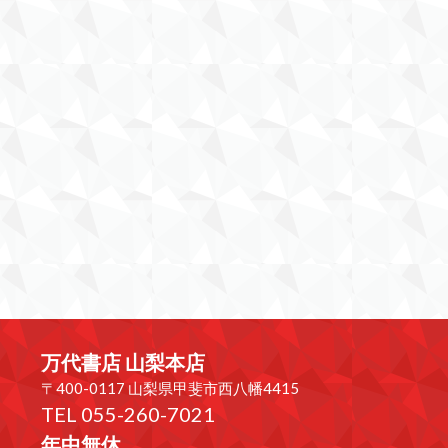
万代書店 山梨本店
〒400-0117 山梨県甲斐市西八幡4415
TEL 055-260-7021
年中無休