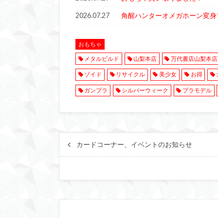
2026.07.27
角醒ハンターオメガホーン変身
おもちゃ
メタルビルド
山梨本店
万代書店山梨本店
ゾイド
リサイクル
美少女
お得
ガンプラ
シルバーウィーク
プラモデル
カードコーナー、イベントのお知らせ