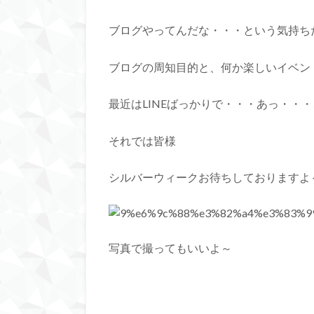
ブログやってんだな・・・という気持ち
ブログの周知目的と、何か楽しいイベン
最近はLINEばっかりで・・・あっ・・
それでは皆様
シルバーウィークお待ちしておりますよ～～
写真で撮ってもいいよ～