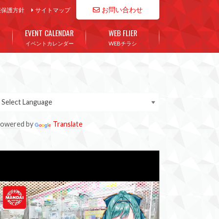
お問い合わせ
報保護方針
サイトマップ
EVENT CALENDAR
WEB FLIER
イベントカレンダー
WEBチラシ
owered by
Translate