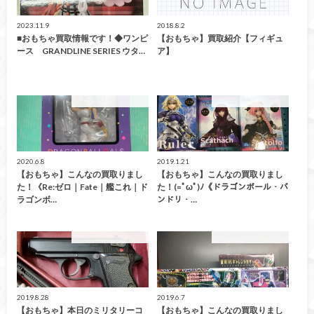
2023.11.9
2018.8.2
■おもちゃ買取情報です！◆ワンピ
【おもちゃ】買取紹介【フィギュ
ース GRANDLINE SERIES ウタ…
ア】
こんなの買取ました！
こんなの買取ました！
2020.6.8
2019.1.21
【おもちゃ】こんなの買取りまし
【おもちゃ】こんなの買取りまし
た！《Re:ゼロ｜Fate｜艦これ｜ド
た！(=ﾟωﾟ)ﾉ《ドラゴンボール・バ
ラゴンボ…
ンドリ・…
こんなの買取ました！
こんなの買取ました！
2019.8.28
2019.6.7
【おもちゃ】本日のミリタリーコ
【おもちゃ】こんなの買取りまし