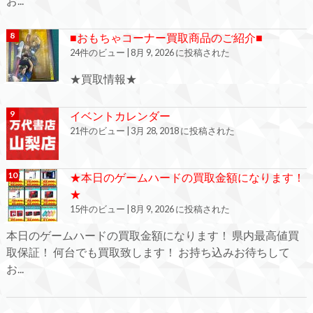
お...
■おもちゃコーナー買取商品のご紹介■
24件のビュー
|
8月 9, 2026 に投稿された
★買取情報★
イベントカレンダー
21件のビュー
|
3月 28, 2018 に投稿された
★本日のゲームハードの買取金額になります！
★
15件のビュー
|
8月 9, 2026 に投稿された
本日のゲームハードの買取金額になります！ 県内最高値買
取保証！ 何台でも買取致します！ お持ち込みお待ちして
お...