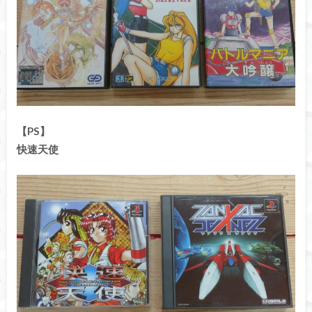
【PS】
快速天使