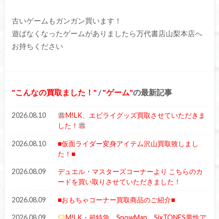
古いゲームもガンガン買います！
遊ばなくなったゲームがありましたら万代書店山梨本店へ
お持ちください
こんなの買取ました！
/
ゲーム
の最新記事
2026.08.10
M!LK、エビライグッズ買取させていただきま
した！
2026.08.10
■仮面ライダー変身アイテム沢山買取致しまし
た！■
2026.08.09
デュエル・マスターズコーナーより こちらのカ
ードを買い取りさせていただきました！
2026.08.09
■おもちゃコーナー買取商品のご紹介■
2026.08.09
M!LK・超特急、SnowMan、SixTONES男性ア