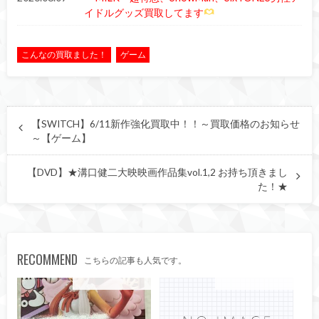
イドルグッズ買取してます
こんなの買取ました！
ゲーム
【SWITCH】6/11新作強化買取中！！～買取価格のお知らせ
～【ゲーム】
【DVD】★溝口健二大映映画作品集vol.1,2 お持ち頂きまし
た！★
RECOMMEND
こちらの記事も人気です。
こんなの買取ました！
こんなの買取ました！