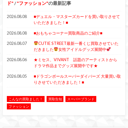
ド
/
ファッション
の最新記事
2026.08.08
■デュエル・マスターズカードを買い取りさせて
いただきました！■
2026.08.08
■おもちゃコーナー買取商品のご紹介■
2026.08.07
CUTIE STREET最新一番くじ買取させていた
だきました
女性アイドルグッズ展開中
2026.08.06
★ミセス、VIVANT 話題のアーティストから
ドラマ作品までグッズ展開中です★
2026.08.05
■ドラゴンボールスーパーダイバーズ 大量買い取
りさせていただきました！■
こんなの買取ました！
買取告知
スーパーブランド
ファッション