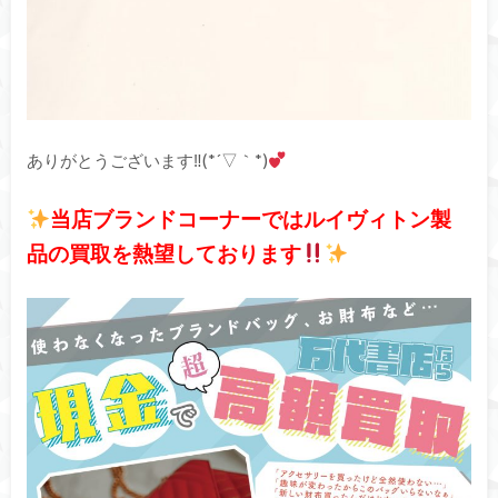
ありがとうございます‼(*´▽｀*)
当店ブランドコーナーではルイヴィトン製
品の買取を熱望しております