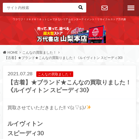
ワクワク！ドキドキ！ネットじゃできないリアルエンターテイメント！リサイクルストア万代書
店
お問い合わ
せ
HOME
こんなの買取ました！
【古着】★ブランド★こんなの買取りました！《ルイヴィトン スピーディ30》
2021.07.28
こんなの買取ました！
【古着】★ブランド★こんなの買取りました！
《ルイヴィトン スピーディ30》
買取させていただきました‼ヾ(≧▽≦)ﾉ
ルイヴィトン
スピーディ30