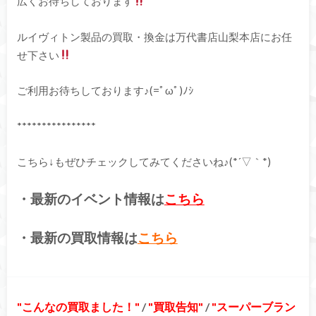
広くお待ちしております
ルイヴィトン製品の買取・換金は万代書店山梨本店にお任
せ下さい
ご利用お待ちしております♪(=ﾟωﾟ)ﾉｼ
****************
こちら↓もぜひチェックしてみてくださいね♪(*´▽｀*)
・最新のイベント情報は
こちら
・最新の買取情報は
こちら
こんなの買取ました！
/
買取告知
/
スーパーブラン