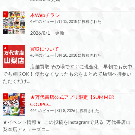
本Webチラシ
47件のビュー
|
7月 13, 2018 に投稿された
2026/8/1 更新
買取について
45件のビュー
|
3月 28, 2018 に投稿された
店舗買取 その場ですぐに現金化！早朝でも夜中
でも買取OK！ 使わなくなったものをまとめて店舗へ持参い
ただくだけ...
★万代書店公式アプリ限定【SUMMER
COUPO...
44件のビュー
|
8月 8, 2026 に投稿された
★イベント情報★ この投稿をInstagramで見る 万代書店山
梨本店アミューズコ...