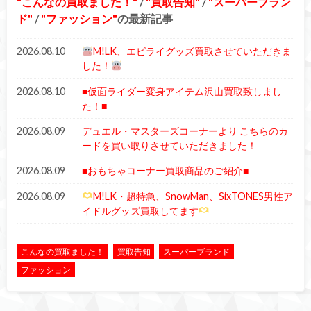
こんなの買取ました！
/
買取告知
/
スーパーブラン
ド
/
ファッション
の最新記事
2026.08.10
M!LK、エビライグッズ買取させていただきま
した！
2026.08.10
■仮面ライダー変身アイテム沢山買取致しまし
た！■
2026.08.09
デュエル・マスターズコーナーより こちらのカ
ードを買い取りさせていただきました！
2026.08.09
■おもちゃコーナー買取商品のご紹介■
2026.08.09
M!LK・超特急、SnowMan、SixTONES男性ア
イドルグッズ買取してます
こんなの買取ました！
買取告知
スーパーブランド
ファッション