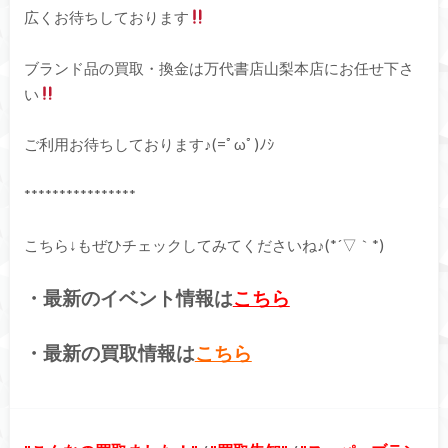
広くお待ちしております
ブランド品の買取・換金は万代書店山梨本店にお任せ下さ
い
ご利用お待ちしております♪(=ﾟωﾟ)ﾉｼ
****************
こちら↓もぜひチェックしてみてくださいね♪(*´▽｀*)
・最新のイベント情報は
こちら
・最新の買取情報は
こちら