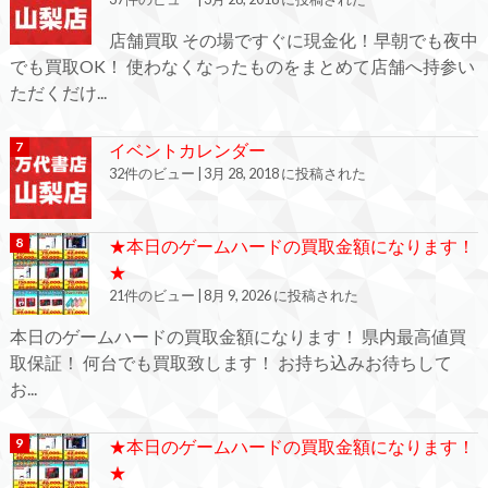
店舗買取 その場ですぐに現金化！早朝でも夜中
でも買取OK！ 使わなくなったものをまとめて店舗へ持参い
ただくだけ...
イベントカレンダー
32件のビュー
|
3月 28, 2018 に投稿された
★本日のゲームハードの買取金額になります！
★
21件のビュー
|
8月 9, 2026 に投稿された
本日のゲームハードの買取金額になります！ 県内最高値買
取保証！ 何台でも買取致します！ お持ち込みお待ちして
お...
★本日のゲームハードの買取金額になります！
★