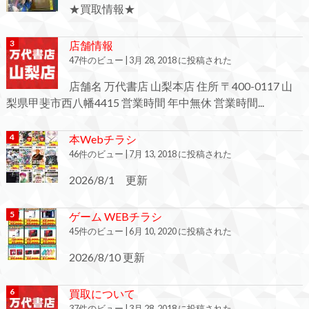
★買取情報★
店舗情報
47件のビュー
|
3月 28, 2018 に投稿された
店舗名 万代書店 山梨本店 住所 〒400-0117 山
梨県甲斐市西八幡4415 営業時間 年中無休 営業時間...
本Webチラシ
46件のビュー
|
7月 13, 2018 に投稿された
2026/8/1 更新
ゲーム WEBチラシ
45件のビュー
|
6月 10, 2020 に投稿された
2026/8/10 更新
買取について
37件のビュー
|
3月 28, 2018 に投稿された