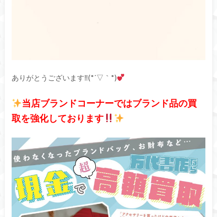
ありがとうございます‼(*´▽｀*)
当店ブランドコーナーではブランド品の買
取を強化しております