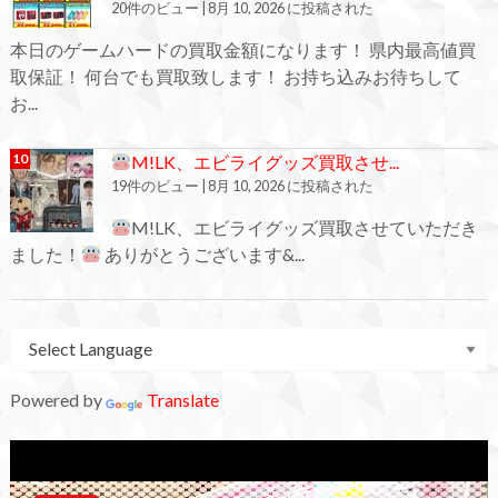
20件のビュー
|
8月 10, 2026 に投稿された
本日のゲームハードの買取金額になります！ 県内最高値買
取保証！ 何台でも買取致します！ お持ち込みお待ちして
お...
M!LK、エビライグッズ買取させ...
19件のビュー
|
8月 10, 2026 に投稿された
M!LK、エビライグッズ買取させていただき
ました！
ありがとうございます&...
Powered by
Translate