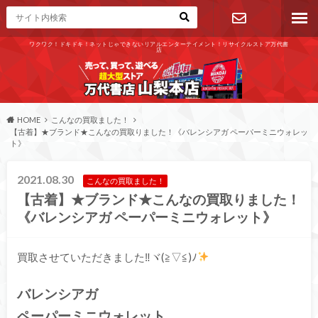
ワクワク！ドキドキ！ネットじゃできないリアルエンターテイメント！リサイクルストア万代書
店
お問い合わ
せ
HOME
こんなの買取ました！
【古着】★ブランド★こんなの買取りました！《バレンシアガ ペーパーミニウォレッ
ト》
2021.08.30
こんなの買取ました！
【古着】★ブランド★こんなの買取りました！
《バレンシアガ ペーパーミニウォレット》
買取させていただきました‼ヾ(≧▽≦)ﾉ
バレンシアガ
ペーパーミニウォレット