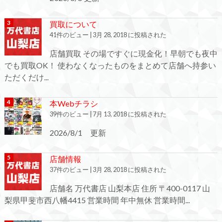
買取について
41件のビュー
|
3月 28, 2018 に投稿された
店舗買取 その場ですぐに現金化！早朝でも夜中
でも買取OK！ 使わなくなったものをまとめて店舗へ持参い
ただくだけ...
本Webチラシ
39件のビュー
|
7月 13, 2018 に投稿された
2026/8/1 更新
店舗情報
37件のビュー
|
3月 28, 2018 に投稿された
店舗名 万代書店 山梨本店 住所 〒400-0117 山
梨県甲斐市西八幡4415 営業時間 年中無休 営業時間...