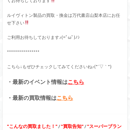
くお待ちしております
ルイヴィトン製品の買取・換金は万代書店山梨本店にお任
せ下さい
ご利用お待ちしております♪(=ﾟωﾟ)ﾉｼ
****************
こちら↓もぜひチェックしてみてくださいね♪(*´▽｀*)
・最新のイベント情報は
こちら
・最新の買取情報は
こちら
こんなの買取ました！
/
買取告知
/
スーパーブラン