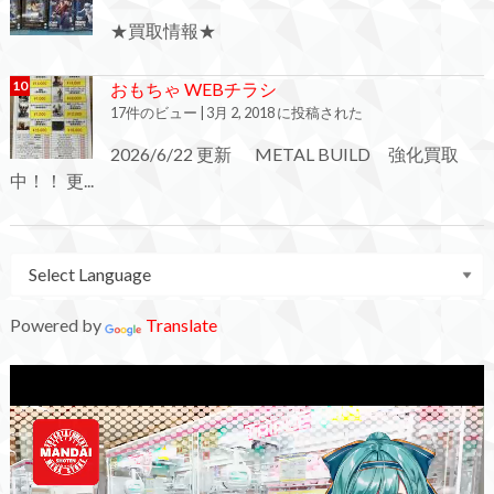
★買取情報★
おもちゃ WEBチラシ
17件のビュー
|
3月 2, 2018 に投稿された
2026/6/22 更新 METAL BUILD 強化買取
中！！ 更...
Powered by
Translate