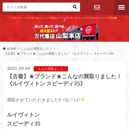
ワクワク！ドキドキ！ネットじゃできないリアルエンターテイメント！リサイクルストア万代書
店
お問い合わ
せ
HOME
こんなの買取ました！
【古着】★ブランド★こんなの買取りました！《ルイヴィトン スピーディ35》
2021.09.04
こんなの買取ました！
【古着】★ブランド★こんなの買取りました！
《ルイヴィトン スピーディ35》
買取させていただきました‼ヾ(≧▽≦)ﾉ
ルイヴィトン
スピーディ35