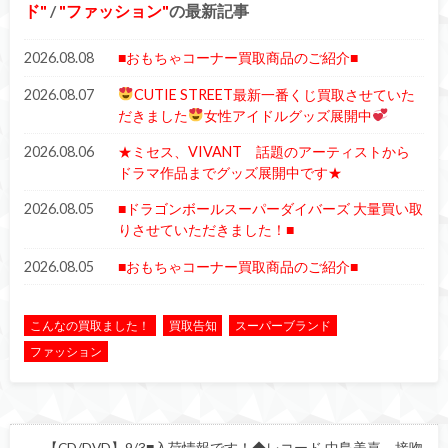
ド
/
ファッション
の最新記事
2026.08.08
■おもちゃコーナー買取商品のご紹介■
2026.08.07
CUTIE STREET最新一番くじ買取させていた
だきました
女性アイドルグッズ展開中
2026.08.06
★ミセス、VIVANT 話題のアーティストから
ドラマ作品までグッズ展開中です★
2026.08.05
■ドラゴンボールスーパーダイバーズ 大量買い取
りさせていただきました！■
2026.08.05
■おもちゃコーナー買取商品のご紹介■
こんなの買取ました！
買取告知
スーパーブランド
ファッション