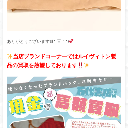
ありがとうございます‼(*´▽｀*)
当店ブランドコーナーではルイヴィトン製
品の買取を熱望しております