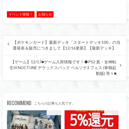
イベント情報！
お知らせ
【ポケモンカード】最新デッキ「スタートデッキ100」の当
選発表＆販売につきまして【12/16更新】【最新デッキ】
【ゲーム】12/17■ゲーム入荷情報です！◆PS2 真・女神転
生III NOCTUNE デラックスパック ペルソナ3 フェス (単独起
動版) 等々■
RECOMMEND
こちらの記事も人気です。
買取告知
お知らせ