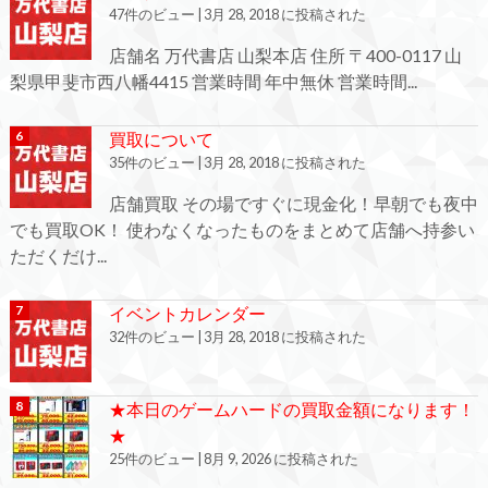
47件のビュー
|
3月 28, 2018 に投稿された
店舗名 万代書店 山梨本店 住所 〒400-0117 山
梨県甲斐市西八幡4415 営業時間 年中無休 営業時間...
買取について
35件のビュー
|
3月 28, 2018 に投稿された
店舗買取 その場ですぐに現金化！早朝でも夜中
でも買取OK！ 使わなくなったものをまとめて店舗へ持参い
ただくだけ...
イベントカレンダー
32件のビュー
|
3月 28, 2018 に投稿された
★本日のゲームハードの買取金額になります！
★
25件のビュー
|
8月 9, 2026 に投稿された