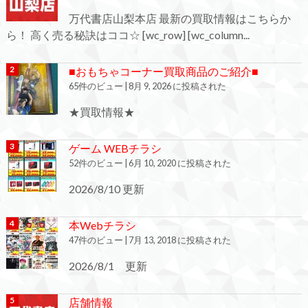
万代書店山梨本店 最新の買取情報はこちらか
ら！ 高く売る秘訣はココ☆ [wc_row] [wc_column...
■おもちゃコーナー買取商品のご紹介■
65件のビュー
|
8月 9, 2026 に投稿された
★買取情報★
ゲーム WEBチラシ
52件のビュー
|
6月 10, 2020 に投稿された
2026/8/10 更新
本Webチラシ
47件のビュー
|
7月 13, 2018 に投稿された
2026/8/1 更新
店舗情報