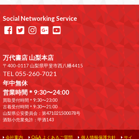
Social Networking Service
万代書店 山梨本店
〒400-0117 山梨県甲斐市西八幡4415
TEL 055-260-7021
年中無休
営業時間＊9:30〜24:00
買取受付時間＊9:30〜23:00
古着受付時間＊9:30〜21:00
山梨県公安委員会：第471021500078号
酒類小売業免許：甲酒143
会社案内
Q&A よくあるご質問
個人情報保護方針
サイ