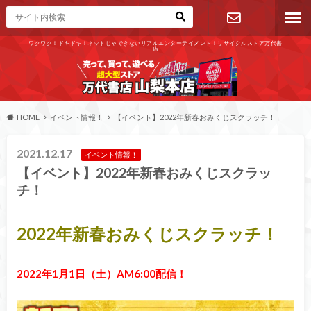
ワクワク！ドキドキ！ネットじゃできないリアルエンターテイメント！リサイクルストア万代書
店
お問い合わ
せ
HOME
イベント情報！
【イベント】2022年新春おみくじスクラッチ！
2021.12.17
イベント情報！
【イベント】2022年新春おみくじスクラッ
チ！
2022年新春おみくじスクラッチ！
2022年1月1日（土）AM6:00配信！