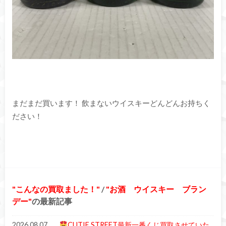
まだまだ買います！ 飲まないウイスキーどんどんお持ちく
ださい！
こんなの買取ました！
/
お酒 ウイスキー ブラン
デー
の最新記事
2026.08.07
CUTIE STREET最新一番くじ買取させていた