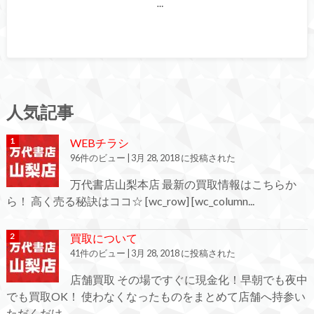
…
人気記事
WEBチラシ
96件のビュー
|
3月 28, 2018 に投稿された
万代書店山梨本店 最新の買取情報はこちらか
ら！ 高く売る秘訣はココ☆ [wc_row] [wc_column...
買取について
41件のビュー
|
3月 28, 2018 に投稿された
店舗買取 その場ですぐに現金化！早朝でも夜中
でも買取OK！ 使わなくなったものをまとめて店舗へ持参い
ただくだけ...