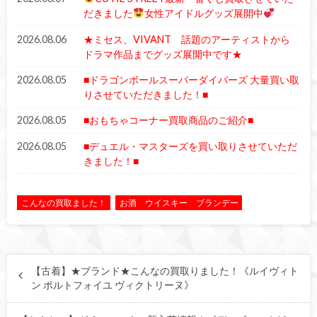
だきました
女性アイドルグッズ展開中
2026.08.06
★ミセス、VIVANT 話題のアーティストから
ドラマ作品までグッズ展開中です★
2026.08.05
■ドラゴンボールスーパーダイバーズ 大量買い取
りさせていただきました！■
2026.08.05
■おもちゃコーナー買取商品のご紹介■
2026.08.05
■デュエル・マスターズを買い取りさせていただ
きました！■
こんなの買取ました！
お酒 ウイスキー ブランデー
【古着】★ブランド★こんなの買取りました！《ルイヴィト
ン ポルトフォイユ ヴィクトリーヌ》