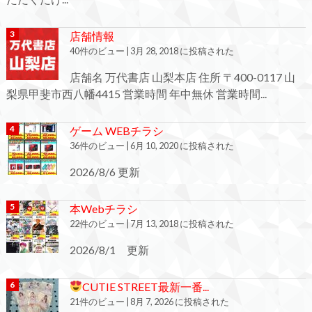
店舗情報
40件のビュー
|
3月 28, 2018 に投稿された
店舗名 万代書店 山梨本店 住所 〒400-0117 山
梨県甲斐市西八幡4415 営業時間 年中無休 営業時間...
ゲーム WEBチラシ
36件のビュー
|
6月 10, 2020 に投稿された
2026/8/6 更新
本Webチラシ
22件のビュー
|
7月 13, 2018 に投稿された
2026/8/1 更新
CUTIE STREET最新一番...
21件のビュー
|
8月 7, 2026 に投稿された