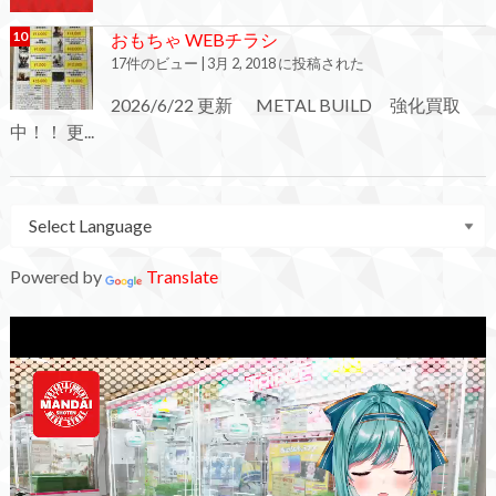
おもちゃ WEBチラシ
17件のビュー
|
3月 2, 2018 に投稿された
2026/6/22 更新 METAL BUILD 強化買取
中！！ 更...
Powered by
Translate