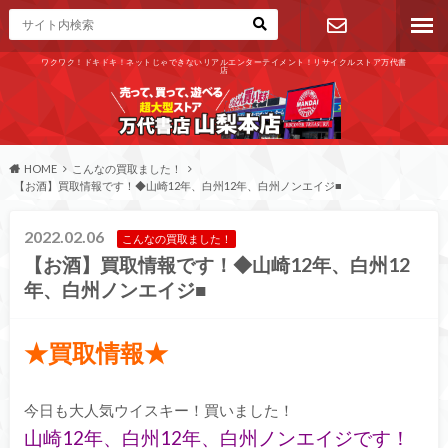
ワクワク！ドキドキ！ネットじゃできないリアルエンターテイメント！リサイクルストア万代書
店
お問い合わ
せ
HOME
こんなの買取ました！
【お酒】買取情報です！◆山崎12年、白州12年、白州ノンエイジ■
2022.02.06
こんなの買取ました！
【お酒】買取情報です！◆山崎12年、白州12
年、白州ノンエイジ■
★買取情報★
今日も大人気ウイスキー！買いました！
山崎12年、白州12年、白州ノンエイジです！