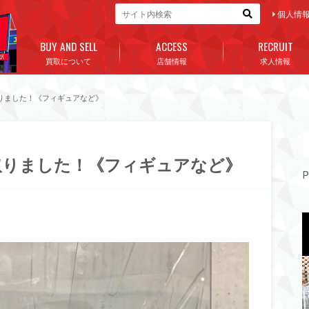
個人情
BUY AND SELL
ACCESS
RECRUIT
買取について
店舗情報
求人情報
りました！《フィギュアなど》
取りました！《フィギュアなど》
P