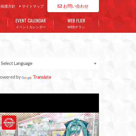
お問い合わせ
報保護方針
サイトマップ
EVENT CALENDAR
WEB FLIER
イベントカレンダー
WEBチラシ
owered by
Translate