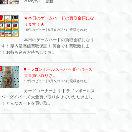
2026/8/1 更新
★本日のゲームハードの買取金額にな
ります！★
18件のビュー
|
8月 6, 2026 に投稿された
本日のゲームハードの買取金額になり
ます！ 県内最高値買取保証！ 何台でも買取致しま
す！ お持ち込みお待ちしてお...
■ドラゴンボールスーパーダイバーズ
大量買い取りさ...
17件のビュー
|
8月 5, 2026 に投稿された
カードコーナーより ドラゴンボールス
ーパーダイバーズ 大量買い取りさせていただきまし
た！ どんなカードを買い取...