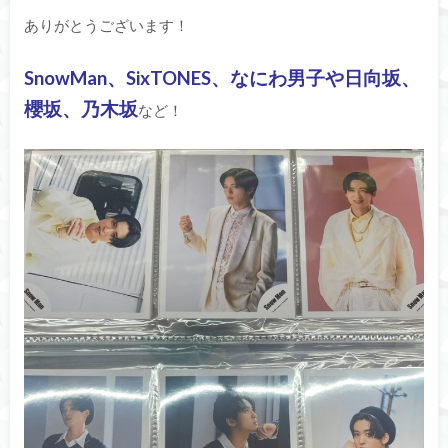
ありがとうございます！
SnowMan、SixTONES、なにわ男子や日向坂、
櫻坂、乃木坂
など！