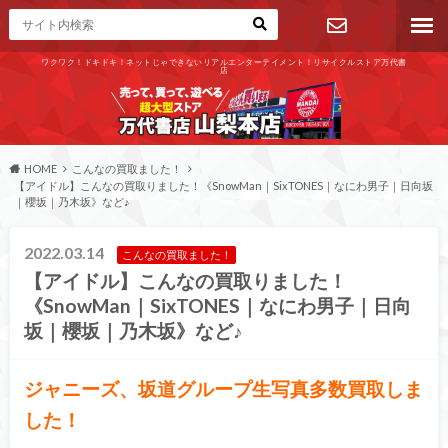
ワクワク！ドキドキ！ネットじゃできないリアルエンターテイメント！リサイクルストア万代書
店
お問い合わ
せ
HOME
こんなの買取ました！
【アイドル】こんなの買取りました！《SnowMan｜SixTONES｜なにわ男子｜日向坂
｜櫻坂｜乃木坂》など♪
2022.03.14
こんなの買取ました！
【アイドル】こんなの買取りました！
《SnowMan｜SixTONES｜なにわ男子｜日向
坂｜櫻坂｜乃木坂》など♪
ジャニーズ、坂道グループ生写真多数買取しま
した！