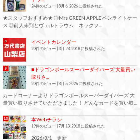
24件のビュー
|
8月 6, 2026 に投稿された
★スタッフおすすめ★ ◎Mrs GREEN APPLE ペンライトケー
ス ◎前人未到とヴェルトラウム ネックフ...
イベントカレンダー
20件のビュー
|
3月 28, 2018 に投稿された
■ドラゴンボールスーパーダイバーズ 大量買い
取りさ...
20件のビュー
|
8月 5, 2026 に投稿された
カードコーナーより ドラゴンボールスーパーダイバーズ 大
量買い取りさせていただきました！ どんなカードを買い取...
本Webチラシ
19件のビュー
|
7月 13, 2018 に投稿された
2026/8/1 更新