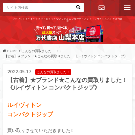
ワクワク！ドキドキ！ネットじゃできないリアルエンターテイメント！リサイクルストア万代書
店
お問い合わ
せ
HOME
こんなの買取ました！
【古着】★ブランド★こんなの買取りました！《ルイヴィトン コンパクトジップ》
2022.05.17
こんなの買取ました！
【古着】★ブランド★こんなの買取りました！
《ルイヴィトン コンパクトジップ》
ルイヴィトン
コンパクトジップ
買い取りさせていただきました‼︎