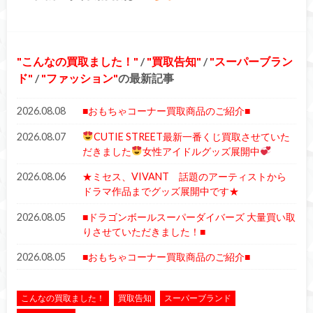
こんなの買取ました！
/
買取告知
/
スーパーブラン
ド
/
ファッション
の最新記事
2026.08.08
■おもちゃコーナー買取商品のご紹介■
2026.08.07
CUTIE STREET最新一番くじ買取させていた
だきました
女性アイドルグッズ展開中
2026.08.06
★ミセス、VIVANT 話題のアーティストから
ドラマ作品までグッズ展開中です★
2026.08.05
■ドラゴンボールスーパーダイバーズ 大量買い取
りさせていただきました！■
2026.08.05
■おもちゃコーナー買取商品のご紹介■
こんなの買取ました！
買取告知
スーパーブランド