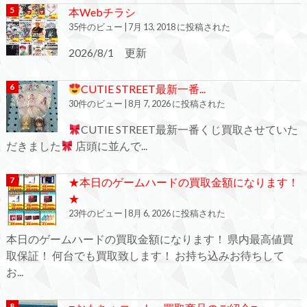
本Webチラシ
35件のビュー
|
7月 13, 2018 に投稿された
2026/8/1 更新
CUTIE STREET最新一番...
30件のビュー
|
8月 7, 2026 に投稿された
CUTIE STREET最新一番くじ買取させていた
だきました
店頭に並んで...
★本日のゲームハードの買取金額になります！
★
23件のビュー
|
8月 6, 2026 に投稿された
本日のゲームハードの買取金額になります！ 県内最高値買
取保証！ 何台でも買取致します！ お持ち込みお待ちして
お...