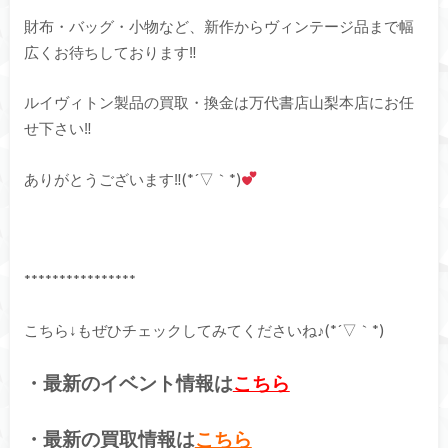
財布・バッグ・小物など、新作からヴィンテージ品まで幅
広くお待ちしております‼︎
ルイヴィトン製品の買取・換金は万代書店山梨本店にお任
せ下さい‼︎
ありがとうございます‼(*´▽｀*)
****************
こちら↓もぜひチェックしてみてくださいね♪(*´▽｀*)
・最新のイベント情報は
こちら
・最新の買取情報は
こちら