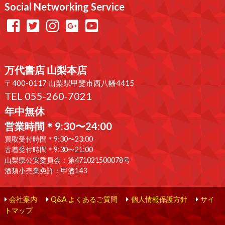
Social Networking Service
万代書店 山梨本店
〒400-0117 山梨県甲斐市西八幡4415
TEL 055-260-7021
年中無休
営業時間＊9:30〜24:00
買取受付時間＊9:30〜23:00
古着受付時間＊9:30〜21:00
山梨県公安委員会：第471021500078号
酒類小売業免許：甲酒143
会社案内
Q&A よくあるご質問
個人情報保護方針
サイ
トマップ