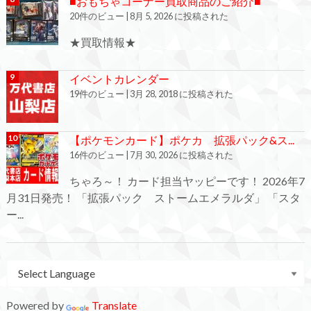
■おもちゃコーナー買取商品のご紹介■
20件のビュー
|
8月 5, 2026 に投稿された
★買取情報★
イベントカレンダー
19件のビュー
|
3月 28, 2018 に投稿された
【ポケモンカード】ポケカ 拡張パック&ス...
16件のビュー
|
7月 30, 2026 に投稿された
ちゃろ～！ カード担当ヤッピーです！ 2026年7
月31日発売！ 「拡張パック ストームエメラルダ」 「スタ
ー...
Powered by
Translate