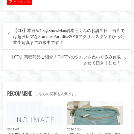
ファッション
【CD】本日5/17はSnowMan岩本照くんのお誕生日！当店で
は超激レアなSummerParadise2018アクリルスタンドから公
式生写真まで取扱中です！
【CD】買取商品ご紹介！QUEENのツムツムぬいぐるみ買取
させて頂きました！
RECOMMEND
こちらの記事も人気です。
ファッション
こんなの買取ました！
2017.4.7
2026.5.26