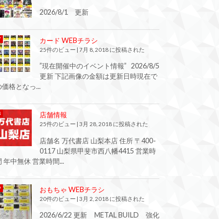
2026/8/1 更新
カード WEBチラシ
25件のビュー
|
7月 8, 2018 に投稿された
”現在開催中のイベント情報” 2026/8/5
更新 下記画像の金額は更新日時現在で
の価格となっ...
店舗情報
25件のビュー
|
3月 28, 2018 に投稿された
店舗名 万代書店 山梨本店 住所 〒400-
0117 山梨県甲斐市西八幡4415 営業時
間 年中無休 営業時間...
おもちゃ WEBチラシ
20件のビュー
|
3月 2, 2018 に投稿された
2026/6/22 更新 METAL BUILD 強化