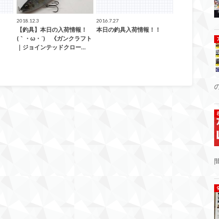
2018.12.3
2016.7.27
【釣具】本日の入荷情報！
本日の釣具入荷情報！！
(｀・ω・´)ゞ《ガンクラフト
｜ジョインテッドクロー…