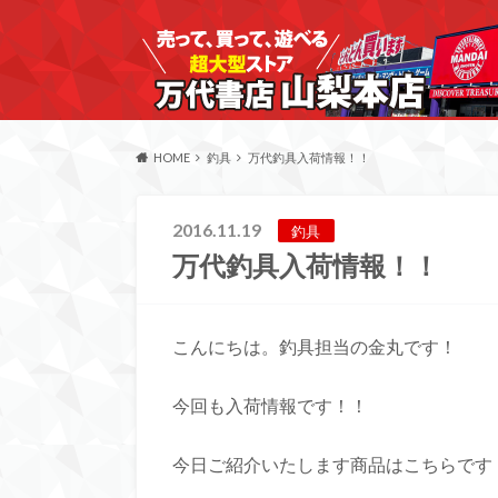
HOME
釣具
万代釣具入荷情報！！
2016.11.19
釣具
万代釣具入荷情報！！
こんにちは。釣具担当の金丸です！
今回も入荷情報です！！
今日ご紹介いたします商品はこちらです