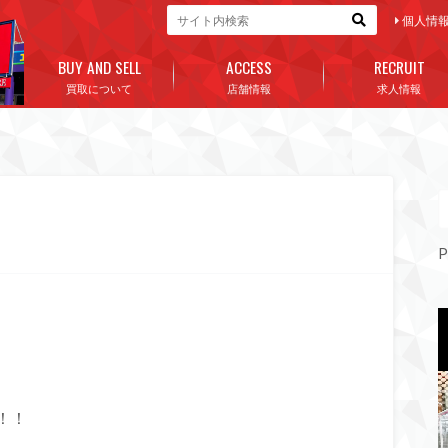
個人情
BUY AND SELL
ACCESS
RECRUIT
買取について
店舗情報
求人情報
P
！！