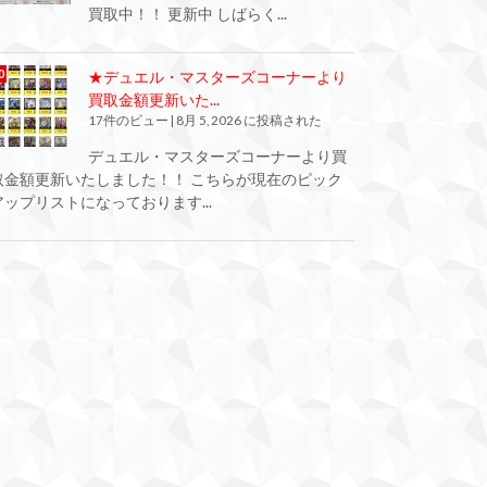
買取中！！ 更新中 しばらく...
★デュエル・マスターズコーナーより
買取金額更新いた...
17件のビュー
|
8月 5, 2026 に投稿された
デュエル・マスターズコーナーより買
取金額更新いたしました！！ こちらが現在のピック
アップリストになっております...