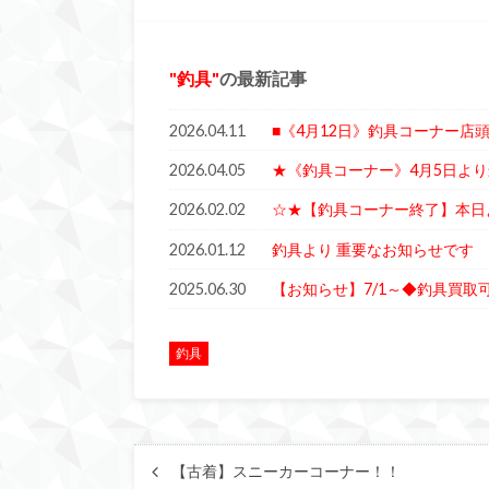
釣具
の最新記事
2026.04.11
■《4月12日》釣具コーナー店
2026.04.05
★《釣具コーナー》4月5日より
2026.02.02
☆★【釣具コーナー終了】本日
2026.01.12
釣具より 重要なお知らせです
2025.06.30
【お知らせ】7/1～◆釣具買取
釣具
【古着】スニーカーコーナー！！