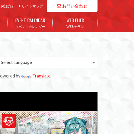
お問い合わせ
報保護方針
サイトマップ
EVENT CALENDAR
WEB FLIER
イベントカレンダー
WEBチラシ
owered by
Translate