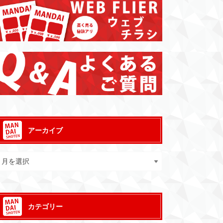
アーカイブ
カテゴリー