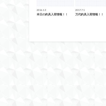
2016.1.3
2017.7.1
本日の釣具入荷情報！！
万代釣具入荷情報！！