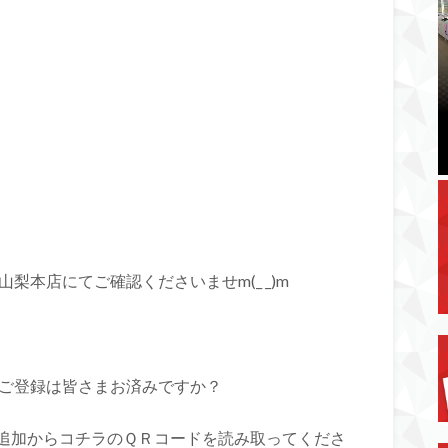
梨本店にてご確認くださいませm(_ _)m
のご登録は皆さまお済みですか？
追加からコチラのＱＲコードを読み取ってくださ