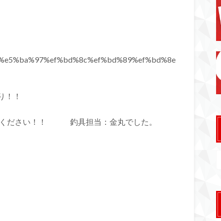
り！！
任せください！！ 釣具担当：金丸でした。