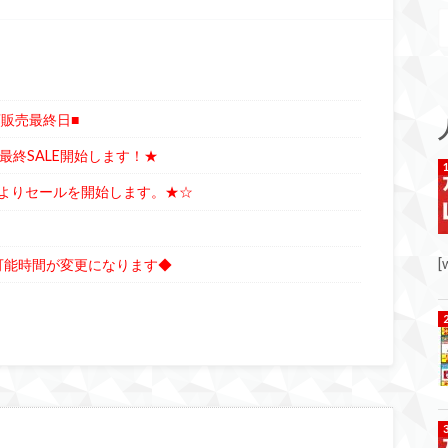
頭販売最終日■
最終SALE開始します！★
よりセールを開始します。★☆
[
可能時間が変更になります◆