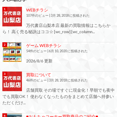
WEBチラシ
107件のビュー
|
3月 28, 2018 に投稿された
万代書店山梨本店 最新の買取情報はこちらか
ら！ 高く売る秘訣はココ☆ [wc_row] [wc_column...
ゲーム WEBチラシ
54件のビュー
|
6月 10, 2020 に投稿された
2026/8/6 更新
買取について
46件のビュー
|
3月 28, 2018 に投稿された
店舗買取 その場ですぐに現金化！早朝でも夜中
でも買取OK！ 使わなくなったものをまとめて店舗へ持参い
ただくだけ...
■おもちゃコーナー買取商品のご紹介■