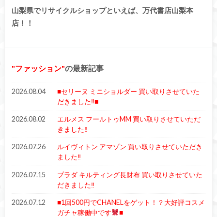
山梨県でリサイクルショップといえば、万代書店山梨本
店！！
ファッション
の最新記事
2026.08.04
■セリーヌ ミニショルダー 買い取りさせていた
だきました‼■
2026.08.02
エルメス フールトゥMM 買い取りさせていただ
きました‼︎
2026.07.26
ルイヴィトン アマゾン 買い取りさせていただき
ました‼︎
2026.07.15
プラダ キルティング長財布 買い取りさせていた
だきました‼︎
2026.07.12
■1回500円でCHANELをゲット！？大好評コスメ
ガチャ稼働中です
■