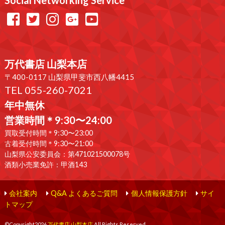
Social Networking Service
万代書店 山梨本店
〒400-0117 山梨県甲斐市西八幡4415
TEL 055-260-7021
年中無休
営業時間＊9:30〜24:00
買取受付時間＊9:30〜23:00
古着受付時間＊9:30〜21:00
山梨県公安委員会：第471021500078号
酒類小売業免許：甲酒143
会社案内
Q&A よくあるご質問
個人情報保護方針
サイ
トマップ
©Copyright2026
万代書店 山梨本店
.All Rights Reserved.