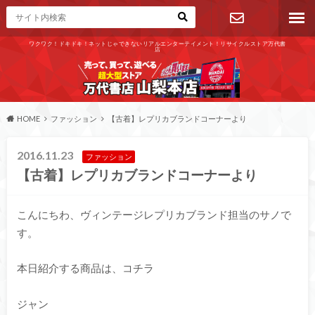
ワクワク！ドキドキ！ネットじゃできないリアルエンターテイメント！リサイクルストア万代書
店
お問い合わ
せ
HOME
ファッション
【古着】レプリカブランドコーナーより
2016.11.23
ファッション
【古着】レプリカブランドコーナーより
こんにちわ、ヴィンテージレプリカブランド担当のサノで
す。
本日紹介する商品は、コチラ
ジャン