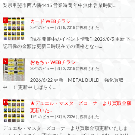
梨県甲斐市西八幡4415 営業時間 年中無休 営業時間...
カード WEBチラシ
25件のビュー
|
7月 8, 2018 に投稿された
”現在開催中のイベント情報” 2026/8/5 更新 下
記画像の金額は更新日時現在での価格となっ...
おもちゃ WEBチラシ
20件のビュー
|
3月 2, 2018 に投稿された
2026/6/22 更新 METAL BUILD 強化買取
中！！ 更新中 しばらく...
★デュエル・マスターズコーナーより買取金額
更新いた...
17件のビュー
|
8月 5, 2026 に投稿された
デュエル・マスターズコーナーより買取金額更新いたしま