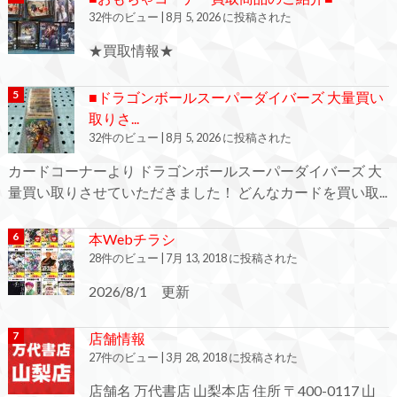
32件のビュー
|
8月 5, 2026 に投稿された
★買取情報★
■ドラゴンボールスーパーダイバーズ 大量買い
取りさ...
32件のビュー
|
8月 5, 2026 に投稿された
カードコーナーより ドラゴンボールスーパーダイバーズ 大
量買い取りさせていただきました！ どんなカードを買い取...
本Webチラシ
28件のビュー
|
7月 13, 2018 に投稿された
2026/8/1 更新
店舗情報
27件のビュー
|
3月 28, 2018 に投稿された
店舗名 万代書店 山梨本店 住所 〒400-0117 山