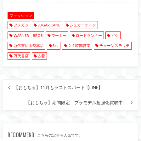
ファッション
アメカジ
SUGAR CANE
シュガーケーン
WARNER BROS
ワーナー
ロードランナー
ピケ
万代書店山梨本店
3rd
２４時間営業
チェーンステッチ
万代書店
古着
【おもちゃ】11月もラストスパート【LINE】
【おもちゃ】期間限定 プラモデル超強化買取中！
RECOMMEND
こちらの記事も人気です。