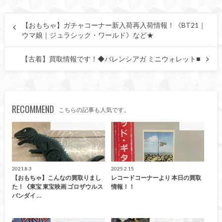
【おもちゃ】ガチャコーナー新入荷再入荷情報！《BT21｜
ウマ娘｜ジュラシック・ワールド》など★
【古着】買取情報です！◆バレンシアガ ミニウォレット■
RECOMMEND
こちらの記事も人気です。
こんなの買取ました！
レコード
2021.8.3
2025.2.15
【おもちゃ】こんなの買取りまし
レコードコーナーより 本日の買取
た！《東宝 東宝映画 ゴロザウルス
情報！！
バンダイ …