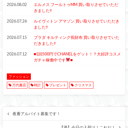
2026.08.02
エルメス フールトゥMM 買い取りさせていただ
きました‼︎
2026.07.26
ルイヴィトン アマゾン 買い取りさせていただき
ました‼︎
2026.07.15
プラダ キルティング長財布 買い取りさせていた
だきました‼︎
2026.07.12
■1回500円でCHANELをゲット！？大好評コスメ
ガチャ稼働中です
■
ファッション
万代書店
時計
プレゼント
クリスマス
夜番アルバイト募集です！
【酒】今日の入荷は！これだ！