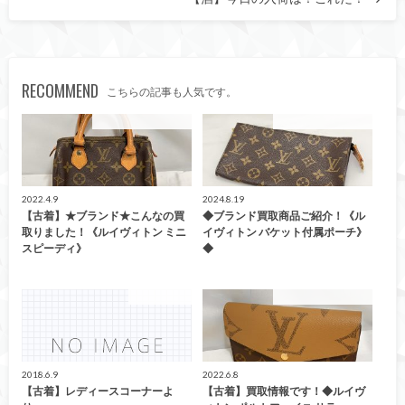
RECOMMEND
こちらの記事も人気です。
こんなの買取ました！
こんなの買取ました！
2022.4.9
2024.8.19
【古着】★ブランド★こんなの買
◆ブランド買取商品ご紹介！《ル
取りました！《ルイヴィトン ミニ
イヴィトン バケット付属ポーチ》
スピーディ》
◆
ファッション
こんなの買取ました！
2018.6.9
2022.6.8
【古着】レディースコーナーよ
【古着】買取情報です！◆ルイヴ