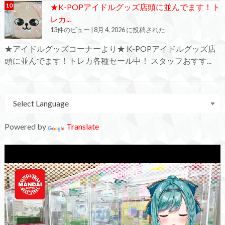
★K-POPアイドルグッズ店頭に並んでます！ト
レカ...
13件のビュー
|
8月 4, 2026 に投稿された
★アイドルグッズコーナーより★ K-POPアイドルグッズ店
頭に並んでます！トレカ各種セール中！ スタッフおすす...
Powered by
Translate