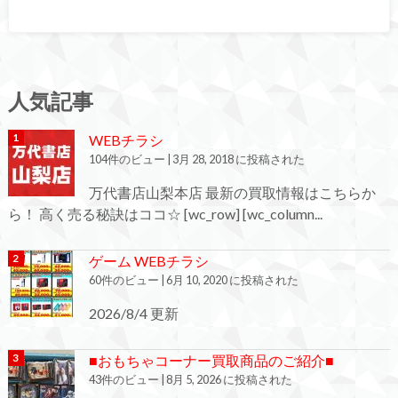
人気記事
WEBチラシ
104件のビュー
|
3月 28, 2018 に投稿された
万代書店山梨本店 最新の買取情報はこちらか
ら！ 高く売る秘訣はココ☆ [wc_row] [wc_column...
ゲーム WEBチラシ
60件のビュー
|
6月 10, 2020 に投稿された
2026/8/4 更新
■おもちゃコーナー買取商品のご紹介■
43件のビュー
|
8月 5, 2026 に投稿された