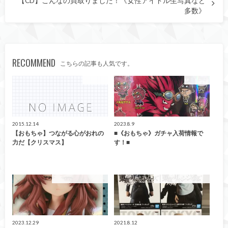
【CD】こんなの買取りました！《女性アイドル生写真など
多数》
RECOMMEND
こちらの記事も人気です。
おもちゃ
おもちゃ
2015.12.14
2023.8.9
【おもちゃ】つながる心がおれの
■《おもちゃ》ガチャ入荷情報で
力だ【クリスマス】
す！■
こんなの買取ました！
こんなの買取ました！
2023.12.29
2021.8.12