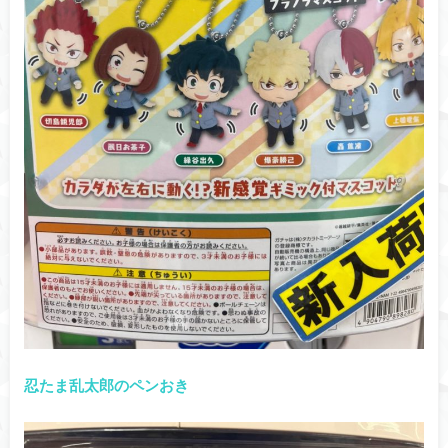
忍たま乱太郎のペンおき