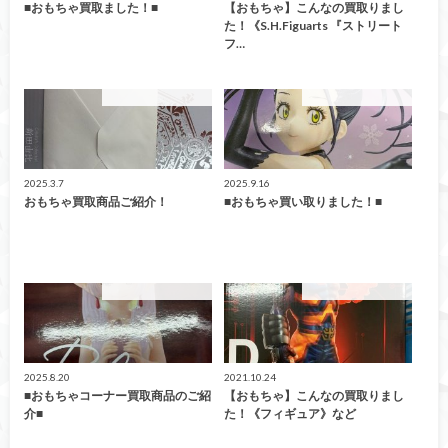
■おもちゃ買取ました！■
【おもちゃ】こんなの買取りまし
た！《S.H.Figuarts 『ストリート
フ…
こんなの買取ました！
こんなの買取ました！
2025.3.7
2025.9.16
おもちゃ買取商品ご紹介！
■おもちゃ買い取りました！■
こんなの買取ました！
こんなの買取ました！
2025.8.20
2021.10.24
■おもちゃコーナー買取商品のご紹
【おもちゃ】こんなの買取りまし
介■
た！《フィギュア》など