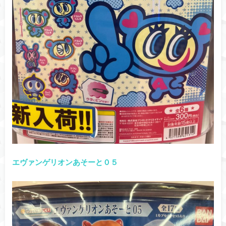
エヴァンゲリオンあそーと０５