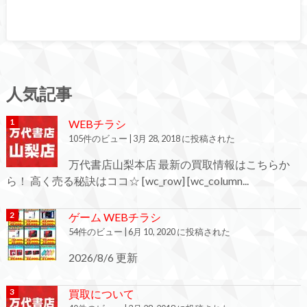
人気記事
WEBチラシ
105件のビュー
|
3月 28, 2018 に投稿された
万代書店山梨本店 最新の買取情報はこちらか
ら！ 高く売る秘訣はココ☆ [wc_row] [wc_column...
ゲーム WEBチラシ
54件のビュー
|
6月 10, 2020 に投稿された
2026/8/6 更新
買取について