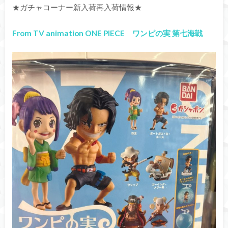
★ガチャコーナー新入荷再入荷情報★
From TV animation ONE PIECE ワンピの実 第七海戦