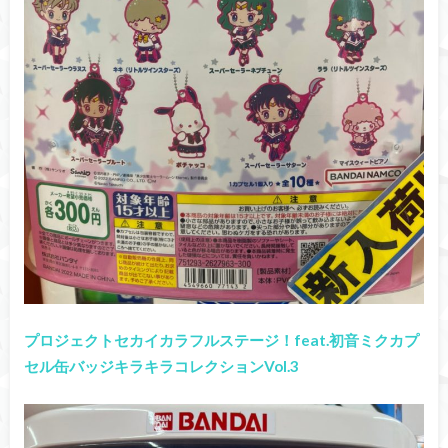
プロジェクトセカイカラフルステージ！feat.初音ミクカプ
セル缶バッジキラキラコレクションVol.3