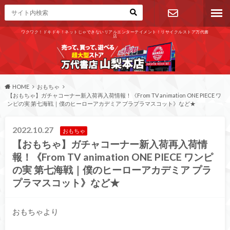
ワクワク！ドキドキ！ネットじゃできないリアルエンターテイメント！リサイクルストア万代書
店
お問い合わ
せ
HOME
おもちゃ
【おもちゃ】ガチャコーナー新入荷再入荷情報！《From TV animation ONE PIECE ワ
ンピの実 第七海戦｜僕のヒーローアカデミア プラプラマスコット》など★
2022.10.27
おもちゃ
【おもちゃ】ガチャコーナー新入荷再入荷情
報！《From TV animation ONE PIECE ワンピ
の実 第七海戦｜僕のヒーローアカデミア プラ
プラマスコット》など★
おもちゃより