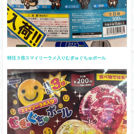
特注３倍スマイリーラメ入りむぎゅぐちゅボール