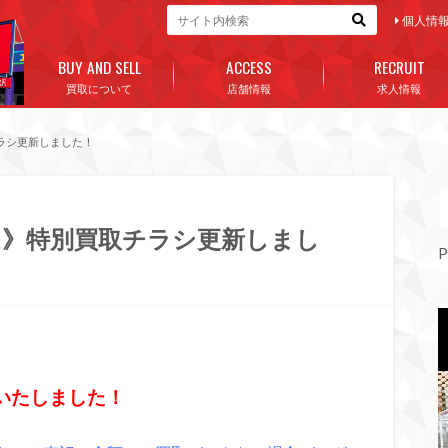
個人情
BUY AND SELL
ACCESS
RECRUIT
買取について
店舗情報
求人情報
ラシ更新しました！
ム》特別買取チラシ更新しまし
P
いたしました！