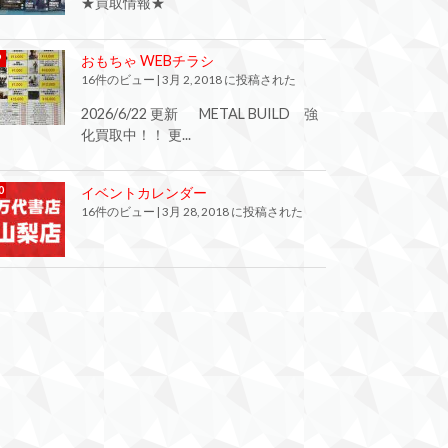
★買取情報★
おもちゃ WEBチラシ
16件のビュー
|
3月 2, 2018 に投稿された
2026/6/22 更新 METAL BUILD 強
化買取中！！ 更...
イベントカレンダー
16件のビュー
|
3月 28, 2018 に投稿された