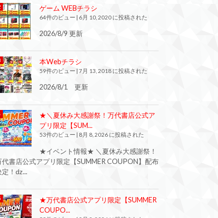
ゲーム WEBチラシ
64件のビュー
|
6月 10, 2020 に投稿された
2026/8/9 更新
本Webチラシ
59件のビュー
|
7月 13, 2018 に投稿された
2026/8/1 更新
★＼夏休み大感謝祭！万代書店公式ア
プリ限定【SUM...
53件のビュー
|
8月 8, 2026 に投稿された
★イベント情報★ ＼夏休み大感謝祭！
万代書店公式アプリ限定【SUMMER COUPON】配布
定！ǳ...
★万代書店公式アプリ限定【SUMMER
COUPO...