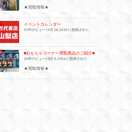
★買取情報★
イベントカレンダー
35件のビュー
|
3月 28, 2018 に投稿された
■おもちゃコーナー買取商品のご紹介■
26件のビュー
|
8月 8, 2026 に投稿された
★買取情報★