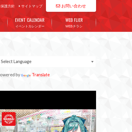
お問い合わせ
報保護方針
サイトマップ
EVENT CALENDAR
WEB FLIER
イベントカレンダー
WEBチラシ
owered by
Translate