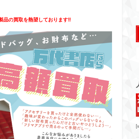
品の買取を熱望しております‼︎
[