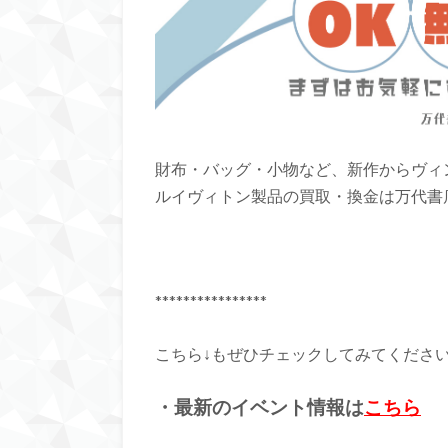
財布・バッグ・小物など、新作からヴィン
ルイヴィトン製品の買取・換金は万代書店
****************
こちら↓もぜひチェックしてみてくださいね♪
・最新のイベント情報は
こちら