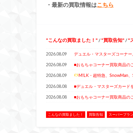
・最新の買取情報は
こちら
こんなの買取ました！
/
買取告知
/
2026.08.09
デュエル・マスターズコーナー
2026.08.09
■おもちゃコーナー買取商品の
2026.08.09
M!LK・超特急、SnowMan
2026.08.08
■デュエル・マスターズカード
2026.08.08
■おもちゃコーナー買取商品の
こんなの買取ました！
買取告知
スーパーブラ