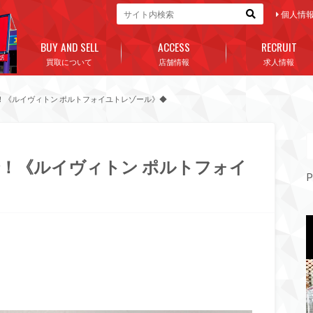
個人情
BUY AND SELL
ACCESS
RECRUIT
買取について
店舗情報
求人情報
！《ルイヴィトン ポルトフォイユトレゾール》◆
！《ルイヴィトン ポルトフォイ
P