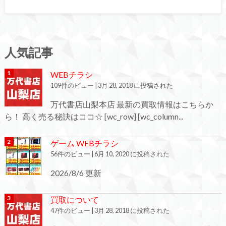
人気記事
WEBチラシ
109件のビュー
|
3月 28, 2018 に投稿された
万代書店山梨本店 最新の買取情報はこちらか
ら！ 高く売る秘訣はココ☆ [wc_row] [wc_column...
ゲーム WEBチラシ
56件のビュー
|
6月 10, 2020 に投稿された
2026/8/6 更新
買取について
47件のビュー
|
3月 28, 2018 に投稿された