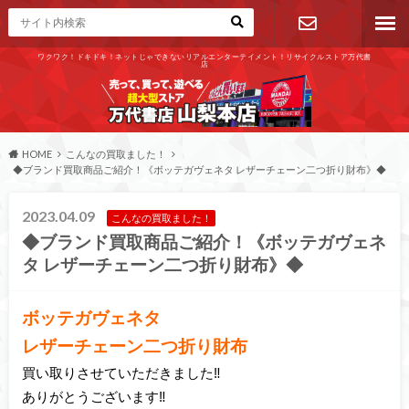
ワクワク！ドキドキ！ネットじゃできないリアルエンターテイメント！リサイクルストア万代書
店
お問い合わ
せ
HOME
こんなの買取ました！
◆ブランド買取商品ご紹介！《ボッテガヴェネタ レザーチェーン二つ折り財布》◆
2023.04.09
こんなの買取ました！
◆ブランド買取商品ご紹介！《ボッテガヴェネ
タ レザーチェーン二つ折り財布》◆
ボッテガヴェネタ
レザーチェーン二つ折り財布
買い取りさせていただきました‼
ありがとうございます‼