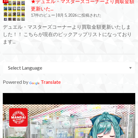
★デュエル・マスターズコーナーより買取金額
更新いた...
17件のビュー
|
8月 5, 2026 に投稿された
デュエル・マスターズコーナーより買取金額更新いたしま
した！！ こちらが現在のピックアップリストになっており
ます...
Powered by
Translate