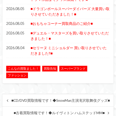
2026.08.05
■ドラゴンボールスーパーダイバーズ 大量買い取
りさせていただきました！■
2026.08.05
■おもちゃコーナー買取商品のご紹介■
2026.08.05
■デュエル・マスターズを買い取りさせていただ
きました！■
2026.08.04
■セリーヌ ミニショルダー 買い取りさせていた
だきました‼■
こんなの買取ました！
買取告知
スーパーブランド
ファッション
■CD/DVD買取情報です！◆SnowMan主演滝沢歌舞伎グッズ■
■古着買取情報です！◆ルイヴィトン ハムステッドMM■