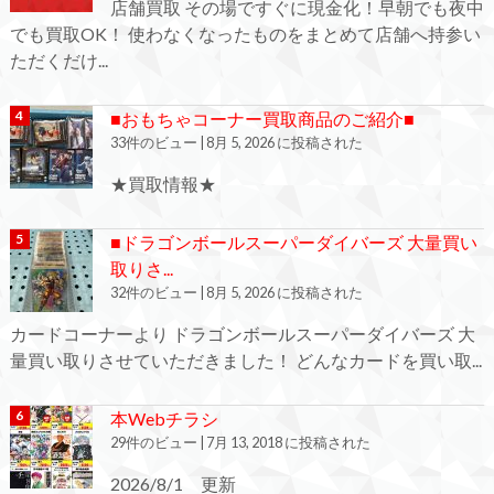
店舗買取 その場ですぐに現金化！早朝でも夜中
でも買取OK！ 使わなくなったものをまとめて店舗へ持参い
ただくだけ...
■おもちゃコーナー買取商品のご紹介■
33件のビュー
|
8月 5, 2026 に投稿された
★買取情報★
■ドラゴンボールスーパーダイバーズ 大量買い
取りさ...
32件のビュー
|
8月 5, 2026 に投稿された
カードコーナーより ドラゴンボールスーパーダイバーズ 大
量買い取りさせていただきました！ どんなカードを買い取...
本Webチラシ
29件のビュー
|
7月 13, 2018 に投稿された
2026/8/1 更新