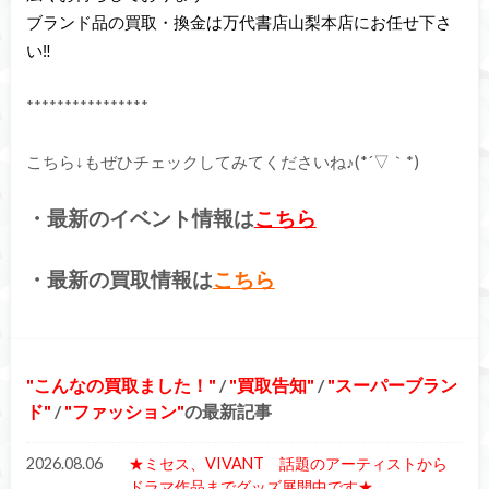
ブランド品の買取・換金は万代書店山梨本店にお任せ下さ
い‼
****************
こちら↓もぜひチェックしてみてくださいね♪(*´▽｀*)
・最新のイベント情報は
こちら
・最新の買取情報は
こちら
こんなの買取ました！
/
買取告知
/
スーパーブラン
ド
/
ファッション
の最新記事
2026.08.06
★ミセス、VIVANT 話題のアーティストから
ドラマ作品までグッズ展開中です★