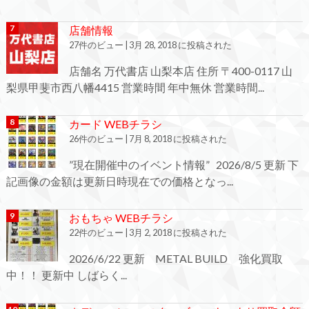
店舗情報
27件のビュー
|
3月 28, 2018 に投稿された
店舗名 万代書店 山梨本店 住所 〒400-0117 山
梨県甲斐市西八幡4415 営業時間 年中無休 営業時間...
カード WEBチラシ
26件のビュー
|
7月 8, 2018 に投稿された
”現在開催中のイベント情報” 2026/8/5 更新 下
記画像の金額は更新日時現在での価格となっ...
おもちゃ WEBチラシ
22件のビュー
|
3月 2, 2018 に投稿された
2026/6/22 更新 METAL BUILD 強化買取
中！！ 更新中 しばらく...