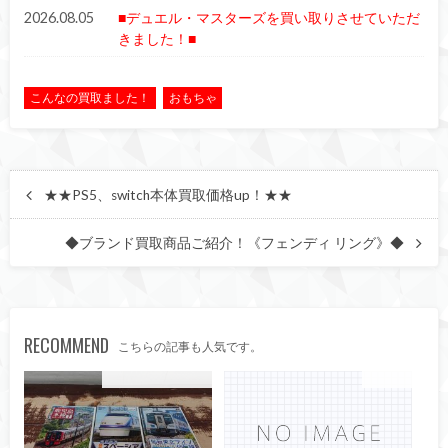
2026.08.05
■デュエル・マスターズを買い取りさせていただ
きました！■
こんなの買取ました！
おもちゃ
★★PS5、switch本体買取価格up！★★
◆ブランド買取商品ご紹介！《フェンディ リング》◆
RECOMMEND
こちらの記事も人気です。
こんなの買取ました！
おもちゃ