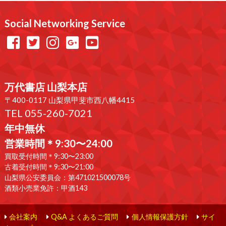
Social Networking Service
万代書店 山梨本店
〒400-0117 山梨県甲斐市西八幡4415
TEL 055-260-7021
年中無休
営業時間＊9:30〜24:00
買取受付時間＊9:30〜23:00
古着受付時間＊9:30〜21:00
山梨県公安委員会：第471021500078号
酒類小売業免許：甲酒143
会社案内
Q&A よくあるご質問
個人情報保護方針
サイ