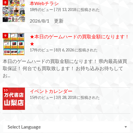
本Webチラシ
18件のビュー
|
7月 13, 2018 に投稿された
2026/8/1 更新
★本日のゲームハードの買取金額になります！
★
17件のビュー
|
8月 6, 2026 に投稿された
本日のゲームハードの買取金額になります！ 県内最高値買
取保証！ 何台でも買取致します！ お持ち込みお待ちして
お...
イベントカレンダー
15件のビュー
|
3月 28, 2018 に投稿された