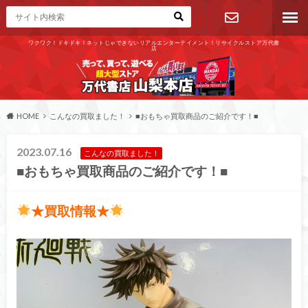
ワクワク！ドキドキ！ネットじゃできないリアルエンターテイメント！リサイクルストア万代書
店
お問い合わ
せ
HOME
こんなの買取ました！
■おもちゃ買取商品のご紹介です！■
2023.07.16
こんなの買取ました！
■おもちゃ買取商品のご紹介です！■
★買取情報★