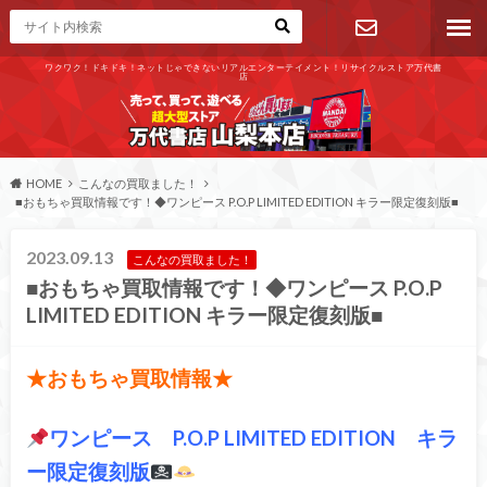
ワクワク！ドキドキ！ネットじゃできないリアルエンターテイメント！リサイクルストア万代書
店
お問い合わ
せ
HOME
こんなの買取ました！
■おもちゃ買取情報です！◆ワンピース P.O.P LIMITED EDITION キラー限定復刻版■
2023.09.13
こんなの買取ました！
■おもちゃ買取情報です！◆ワンピース P.O.P
LIMITED EDITION キラー限定復刻版■
★おもちゃ買取情報★
ワンピース P.O.P LIMITED EDITION キラ
ー限定復刻版