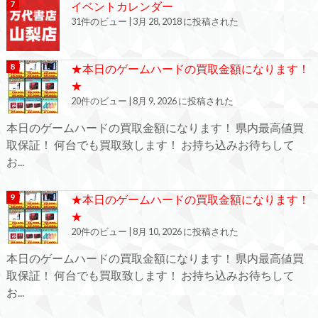
イベントカレンダー
31件のビュー
|
3月 28, 2018 に投稿された
★本日のゲームハードの買取金額になります！
★
20件のビュー
|
8月 9, 2026 に投稿された
本日のゲームハードの買取金額になります！ 県内最高値買
取保証！ 何台でも買取致します！ お持ち込みお待ちして
お...
★本日のゲームハードの買取金額になります！
★
20件のビュー
|
8月 10, 2026 に投稿された
本日のゲームハードの買取金額になります！ 県内最高値買
取保証！ 何台でも買取致します！ お持ち込みお待ちして
お...