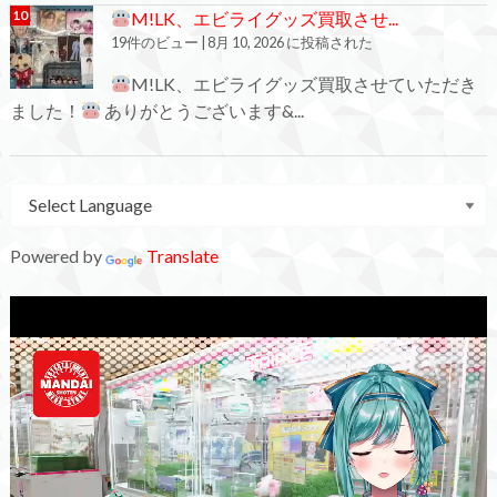
M!LK、エビライグッズ買取させ...
19件のビュー
|
8月 10, 2026 に投稿された
M!LK、エビライグッズ買取させていただき
ました！
ありがとうございます&...
Powered by
Translate