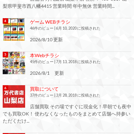
梨県甲斐市西八幡4415 営業時間 年中無休 営業時間...
ゲーム WEBチラシ
46件のビュー
|
6月 10, 2020 に投稿された
2026/8/10 更新
本Webチラシ
45件のビュー
|
7月 13, 2018 に投稿された
2026/8/1 更新
買取について
37件のビュー
|
3月 28, 2018 に投稿された
店舗買取 その場ですぐに現金化！早朝でも夜中
でも買取OK！ 使わなくなったものをまとめて店舗へ持参い
ただくだけ...