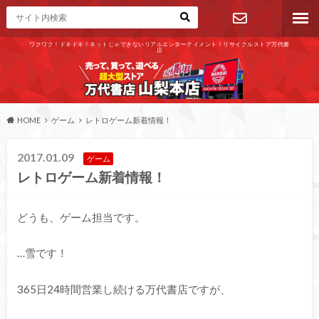
ワクワク！ドキドキ！ネットじゃできないリアルエンターテイメント！リサイクルストア万代書
店
お問い合わ
せ
HOME
ゲーム
レトロゲーム新着情報！
2017.01.09
ゲーム
レトロゲーム新着情報！
どうも、ゲーム担当です。
…雪です！
365日24時間営業し続ける万代書店ですが、