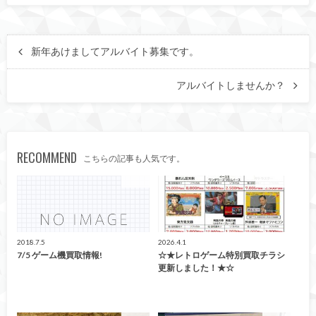
新年あけましてアルバイト募集です。
アルバイトしませんか？
RECOMMEND
こちらの記事も人気です。
ゲーム
買取告知
2018.7.5
2026.4.1
7/5 ゲーム機買取情報!
☆★レトロゲーム特別買取チラシ
更新しました！★☆