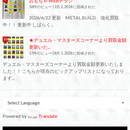
おもちゃ WEBチラシ
18件のビュー
|
3月 2, 2018 に投稿された
2026/6/22 更新 METAL BUILD 強化買取
中！！ 更新中 しばらく...
★デュエル・マスターズコーナーより買取金額
更新いた...
17件のビュー
|
8月 5, 2026 に投稿された
デュエル・マスターズコーナーより買取金額更新いたしま
した！！ こちらが現在のピックアップリストになっており
ます...
Powered by
Translate