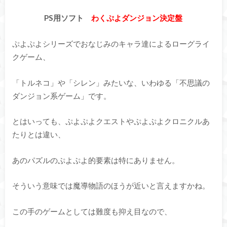
PS用ソフト
わくぷよダンジョン決定盤
ぷよぷよシリーズでおなじみのキャラ達によるローグライ
クゲーム、
「トルネコ」や「シレン」みたいな、いわゆる「不思議の
ダンジョン系ゲーム」です。
とはいっても、ぷよぷよクエストやぷよぷよクロニクルあ
たりとは違い、
あのパズルのぷよぷよ的要素は特にありません。
そういう意味では魔導物語のほうが近いと言えますかね。
この手のゲームとしては難度も抑え目なので、