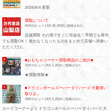
2026/8/6 更新
買取について
41件のビュー
|
3月 28, 2018 に投稿された
店舗買取 その場ですぐに現金化！早朝でも夜中
でも買取OK！ 使わなくなったものをまとめて店舗へ持参い
ただくだけ...
■おもちゃコーナー買取商品のご紹介■
35件のビュー
|
8月 5, 2026 に投稿された
★買取情報★
■ドラゴンボールスーパーダイバーズ 大量買い
取りさ...
34件のビュー
|
8月 5, 2026 に投稿された
カードコーナーより ドラゴンボールスーパーダイバーズ 大