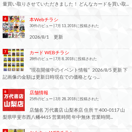
量買い取りさせていただきました！ どんなカードを買い取...
本Webチラシ
30件のビュー
|
7月 13, 2018 に投稿された
2026/8/1 更新
カード WEBチラシ
28件のビュー
|
7月 8, 2018 に投稿された
”現在開催中のイベント情報” 2026/8/5 更新 下
記画像の金額は更新日時現在での価格となっ...
店舗情報
25件のビュー
|
3月 28, 2018 に投稿された
店舗名 万代書店 山梨本店 住所 〒400-0117 山
梨県甲斐市西八幡4415 営業時間 年中無休 営業時間...