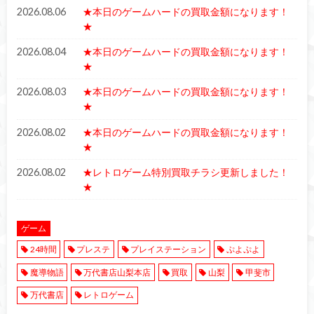
2026.08.06
★本日のゲームハードの買取金額になります！
★
2026.08.04
★本日のゲームハードの買取金額になります！
★
2026.08.03
★本日のゲームハードの買取金額になります！
★
2026.08.02
★本日のゲームハードの買取金額になります！
★
2026.08.02
★レトロゲーム特別買取チラシ更新しました！
★
ゲーム
24時間
プレステ
プレイステーション
ぷよぷよ
魔導物語
万代書店山梨本店
買取
山梨
甲斐市
万代書店
レトロゲーム